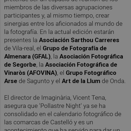
miembros de las diversas agrupaciones
participantes y, al mismo tiempo, crear
sinergias entre los aficionados al mundo de
la fotografía. En la actual edición estarán
presentes la
Asociación Sarthou Carreres
de Vila-real, el
Grupo de Fotografía de
Almenara (GFAL)
, la
Asociación Fotográfica
de Segorbe
, la
Asociación Fotográfica de
Vinaròs (AFOVINA)
, el
Grupo Fotográfico
Arse
de Sagunto y el
Art de la Llum
de Onda.
El director de Imaginària, Vicent Tena,
asegura que 'Pollastre Night' ya se ha
consolidado en el calendario fotográfico de
las comarcas de Castelló y es un
acontecimiento que ha servido para dar un