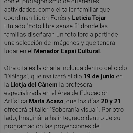
con el protagonismo de diferentes
actividades, como el taller familiar que
coordinan Lidón Forés y
Leticia Tojar
titulado "Fotollibre sense fi" donde las
familias diseñarán un fotolibro a partir de
una selección de imágenes y que tendrá
lugar en el
Menador Espai Cultural
.
Otra cita es la charla incluida dentro del ciclo
"Diàlegs", que realizará el día
19 de junio
en
la
Llotja del Cànem
la profesora
especializada en el Área de Educación
Artística
María Acaso
, que los días
20 y 21
ofrecerá el taller "Soberanía visual". Por otro
lado, Imaginària ha integrado dentro de su
programación las proyecciones del