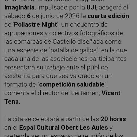
Imaginària
, impulsado por la
UJI
, acogerá el
sábado
6
de junio de 2026 la
cuarta edición
de '
Pollastre Night
', un encuentro de
agrupaciones y colectivos fotográficos de
las comarcas de Castelló diseñada como
una especie de "batalla de gallos", en la que
cada una de las asociaciones participantes
presentará su trabajo ante el público
asistente para que sea valorado en un
formato de "
competición saludable
",
comenta el director del certamen,
Vicent
Tena
.
La cita se celebrará a partir de las
20 horas
en el
Espai Cultural Obert Les Aules
y
pretende ser un espacio de reunión de los