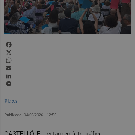
Facebook
X
WhatsApp
Email
LinkedIn
Messenger
Plaza
Publicado: 04/06/2026 ·
12:55
CASTELLÓ. El certamen fotográfico