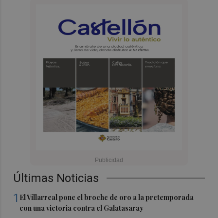
Últimas Noticias
1
El Villarreal pone el broche de oro a la pretemporada
con una victoria contra el Galatasaray