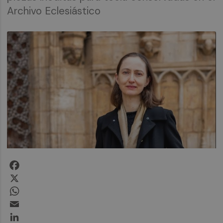
Archivo Eclesiástico
Facebook
X
WhatsApp
Email
LinkedIn