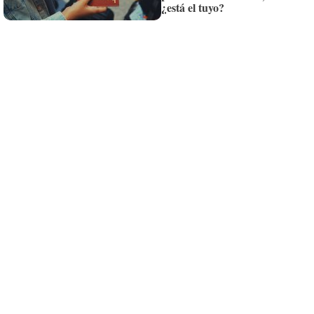
¿está el tuyo?