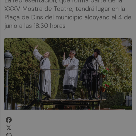
La representación, que forma parte de la
XXXV Mostra de Teatre, tendrá lugar en la
Plaça de Dins del municipio alcoyano el 4 de
junio a las 18:30 horas
Facebook
X
WhatsApp