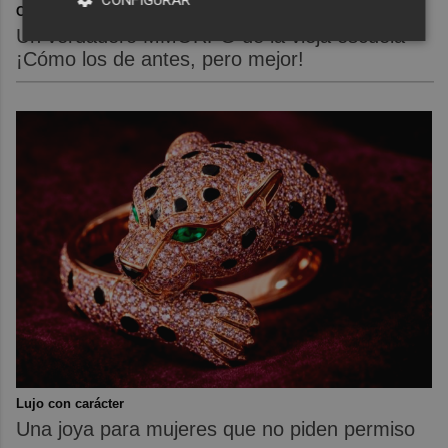
Corepunk MMORPG
Un verdadero MMORPG de la vieja escuela
¡Cómo los de antes, pero mejor!
Lujo con carácter
Una joya para mujeres que no piden permiso