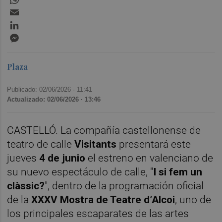
Email
LinkedIn
Messenger
Plaza
Publicado: 02/06/2026 ·
11:41
Actualizado: 02/06/2026 · 13:46
CASTELLÓ. La compañía castellonense de
teatro de calle
Visitants
presentará este
jueves
4 de junio
el estreno en valenciano de
su nuevo espectáculo de calle, "
I si fem un
clàssic?
", dentro de la programación oficial
de la
XXXV Mostra de Teatre d’Alcoi
, uno de
los principales escaparates de las artes