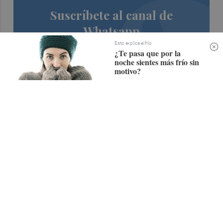
Suscríbete al canal de
Whatsapp
Esto explica el frío
Siempre al día de las últimas noticias
¿Te pasa que por la
noche sientes más frío sin
¡Quiero suscribirme!
motivo?