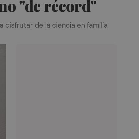
no "de récord"
isfrutar de la ciencia en familia