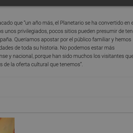
acado que “un año más, el Planetario se ha convertido en e
s unos privilegiados, pocos sitios pueden presumir de ten
spaña. Queríamos apostar por el público familiar y hemos
dades de toda su historia. No podemos estar más
ense y nacional, porque han sido muchos los visitantes qu
s de la oferta cultural que tenemos”.