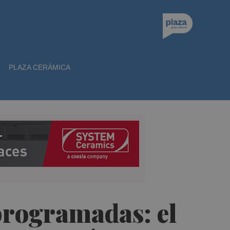
PLAZA CERÁMICA
 programadas: el