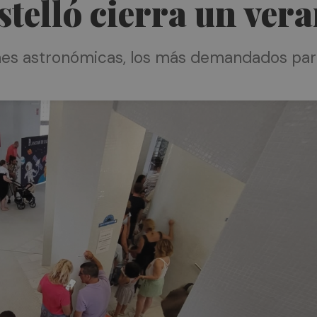
stelló cierra un vera
nes astronómicas, los más demandados para d