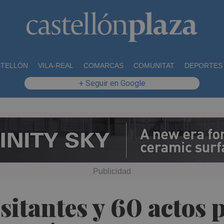
STELLÓN
VILA-REAL
COMARCAS
COMUNITAT
DEPORTES
+ Seguir en Google
sitantes y 60 actos