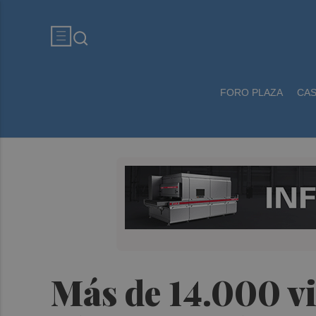
FORO PLAZA
CA
Más de 14.000 vi