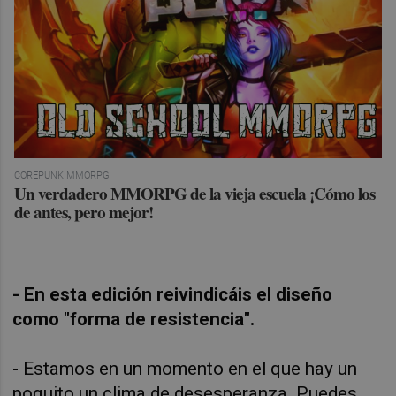
COREPUNK MMORPG
Un verdadero MMORPG de la vieja escuela ¡Cómo los
de antes, pero mejor!
- En esta edición reivindicáis el diseño
como "forma de resistencia".
- Estamos en un momento en el que hay un
poquito un clima de desesperanza. Puedes