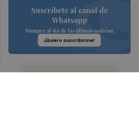
Suscríbete al canal de
Whatsapp
Siempre al día de las últimas noticias
¡Quiero suscribirme!