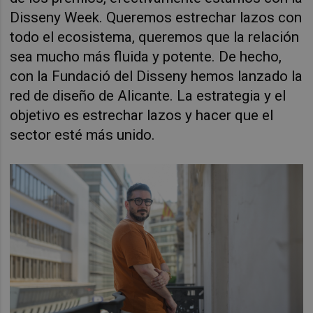
Disseny Week. Queremos estrechar lazos con
todo el ecosistema, queremos que la relación
sea mucho más fluida y potente. De hecho,
con la Fundació del Disseny hemos lanzado la
red de diseño de Alicante. La estrategia y el
objetivo es estrechar lazos y hacer que el
sector esté más unido.