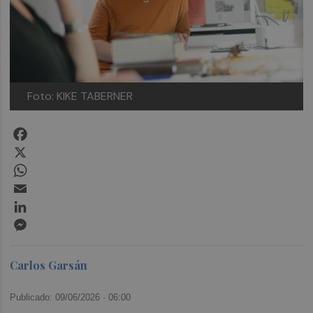
Foto: KIKE TABERNER
Facebook
X
WhatsApp
Email
LinkedIn
Messenger
Carlos Garsán
Publicado: 09/06/2026 ·
06:00