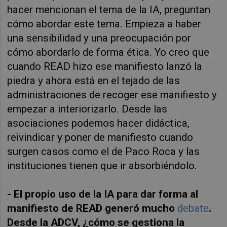
hacer mencionan el tema de la IA, preguntan
cómo abordar este tema. E
mpieza a haber
una sensibilidad y una preocupación por
cómo abordarlo de forma ética. Yo creo que
cuando READ hizo ese manifiesto lanzó la
piedra y ahora está en el tejado de las
administraciones de recoger ese manifiesto y
empezar a interiorizarlo.
Desde las
asociaciones podemos hacer didáctica,
reivindicar y poner de manifiesto cuando
surgen casos como el de Paco Roca y las
instituciones tienen que ir absorbiéndolo.
- El propio uso de la IA para dar forma al
manifiesto de READ generó mucho
debate
.
Desde la ADCV, ¿cómo se gestiona la