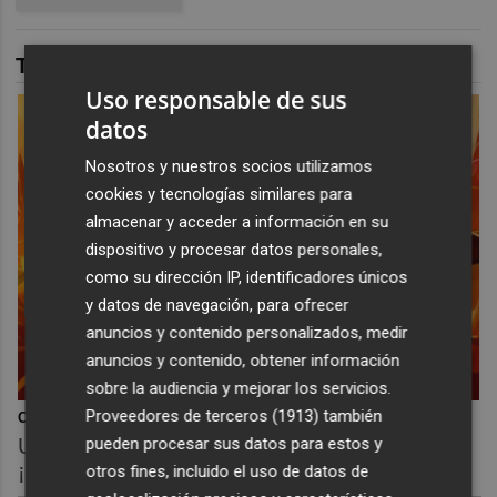
TAMBIÉN TE PUEDE INTERESAR
Uso responsable de sus
datos
Nosotros y nuestros socios utilizamos
cookies y tecnologías similares para
almacenar y acceder a información en su
dispositivo y procesar datos personales,
como su dirección IP, identificadores únicos
y datos de navegación, para ofrecer
anuncios y contenido personalizados, medir
anuncios y contenido, obtener información
sobre la audiencia y mejorar los servicios.
Proveedores de terceros (1913)
también
Corepunk MMORPG
pueden procesar sus datos para estos y
Un verdadero MMORPG de la vieja escuela
¡Cómo los de antes, pero mejor!
otros fines, incluido el uso de datos de