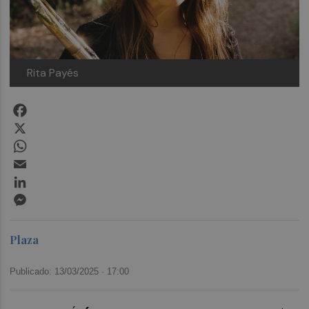
Rita Payés
Facebook
X
WhatsApp
Email
LinkedIn
Messenger
Plaza
Publicado: 13/03/2025 ·
17:00