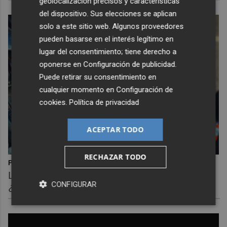
geolocalización precisos y características
del dispositivo. Sus elecciones se aplican
solo a este sitio web. Algunos proveedores
pueden basarse en el interés legítimo en
lugar del consentimiento; tiene derecho a
oponerse en
Configuración de publicidad
.
Puede retirar su consentimiento en
cualquier momento en
Configuración de
cookies
.
Política de privacidad
ACEPTAR TODO
RECHAZAR TODO
Pasaportes que abren puertas
Los pasaportes más poderosos del mundo,
CONFIGURAR
¿está el tuyo?