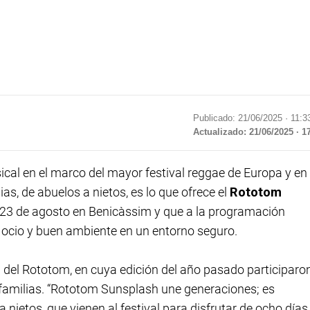
Publicado: 21/06/2025 ·
11:3
Actualizado: 21/06/2025 · 1
cal en el marco del mayor festival reggae de Europa y en 
as, de abuelos a nietos, es lo que ofrece el
Rototom
al 23 de agosto en Benicàssim y que a la programación
ocio y buen ambiente en un entorno seguro.
 del Rototom, en cuya edición del año pasado participaro
familias. “Rototom Sunsplash une generaciones; es
a nietos, que vienen al festival para disfrutar de ocho días