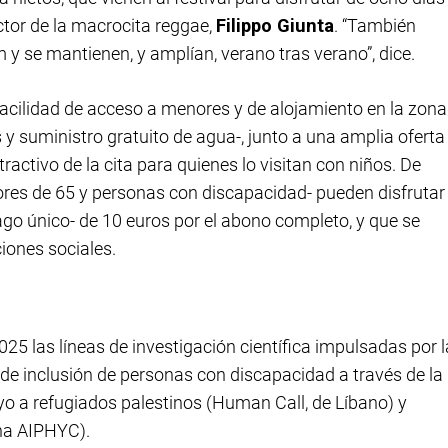
ector de la macrocita reggae,
Filippo Giunta
. “También
 se mantienen, y amplían, verano tras verano”, dice.
acilidad de acceso a menores y de alojamiento en la zona
y suministro gratuito de agua-, junto a una amplia oferta
atractivo de la cita para quienes lo visitan con niños. De
ores de 65 y personas con discapacidad- pueden disfrutar
pago único- de 10 euros por el abono completo, y que se
iones sociales.
2025 las líneas de investigación científica impulsadas por l
e inclusión de personas con discapacidad a través de la
yo a refugiados palestinos (Human Call, de Líbano) y
ana AIPHYC).