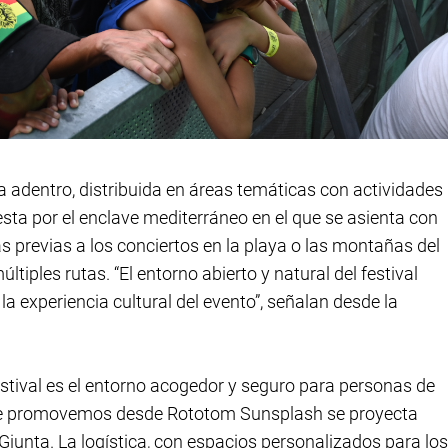
a adentro, distribuida en áreas temáticas con actividades
ta por el enclave mediterráneo en el que se asienta con
ras previas a los conciertos en la playa o las montañas del
tiples rutas. “El entorno abierto y natural del festival
a experiencia cultural del evento”, señalan desde la
estival es el entorno acogedor y seguro para personas de
o que promovemos desde Rototom Sunsplash se proyecta
Giunta. La logística, con espacios personalizados para los