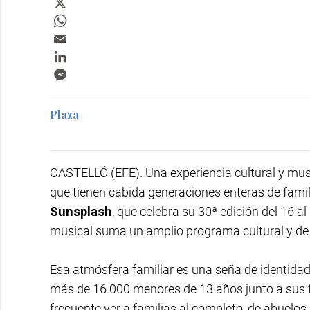
WhatsApp
Email
LinkedIn
Messenger
Plaza
CASTELLÓ (EFE). Una experiencia cultural y musi
que tienen cabida generaciones enteras de famili
Sunsplash
, que celebra su 30ª edición del 16 
musical suma un amplio programa cultural y de 
Esa atmósfera familiar es una seña de identidad
más de 16.000 menores de 13 años junto a sus 
frecuente ver a familias al completo, de abuelos 