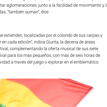
itar aglomeraciones, junto a la facilidad de movimiento y l
das, “también suman”, dice.
 extienden, localizadas por el colorido de sus carpas y
 en cada edición”, indica Giunta, la decena de áreas
stival, complementando la oferta musical de sus siete
ival para los más pequeños, con más de seis horas de
tividad a través del juego o explorar en el emblemático