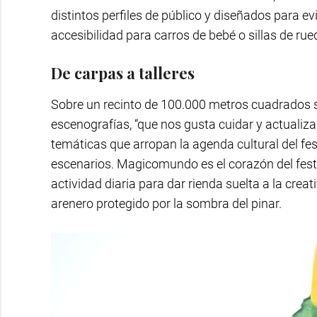
distintos perfiles de público y diseñados para ev
accesibilidad para carros de bebé o sillas de rue
De carpas a talleres
Sobre un recinto de 100.000 metros cuadrados se
escenografías, “que nos gusta cuidar y actualizar
temáticas que arropan la agenda cultural del fe
escenarios. Magicomundo es el corazón del fest
actividad diaria para dar rienda suelta a la crea
arenero protegido por la sombra del pinar.