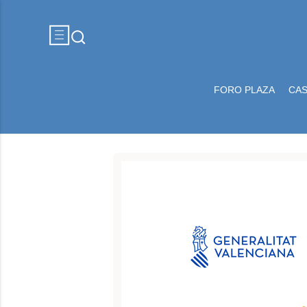
FORO PLAZA
CA