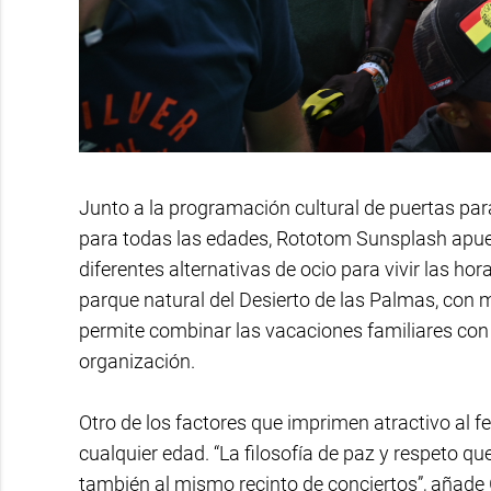
Junto a la programación cultural de puertas par
para todas las edades, Rototom Sunsplash apues
diferentes alternativas de ocio para vivir las ho
parque natural del Desierto de las Palmas, con múl
permite combinar las vacaciones familiares con l
organización.
Otro de los factores que imprimen atractivo al f
cualquier edad. “La filosofía de paz y respet
también al mismo recinto de conciertos”, añade 