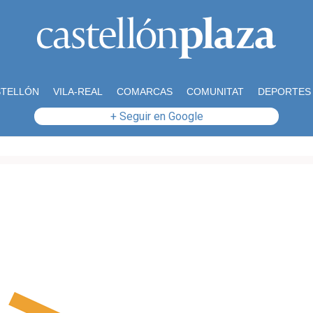
STELLÓN
VILA-REAL
COMARCAS
COMUNITAT
DEPORTES
+ Seguir en Google