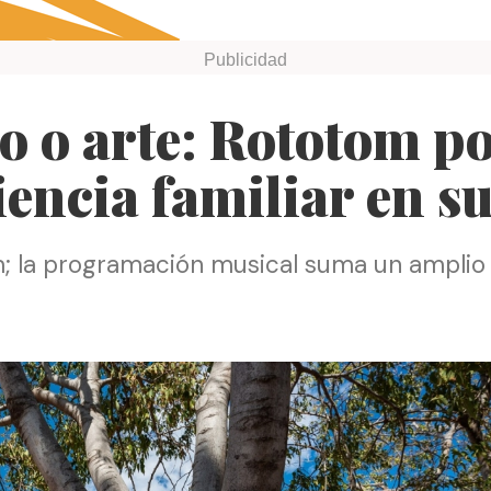
o o arte: Rototom p
encia familiar en su
m; la programación musical suma un amplio