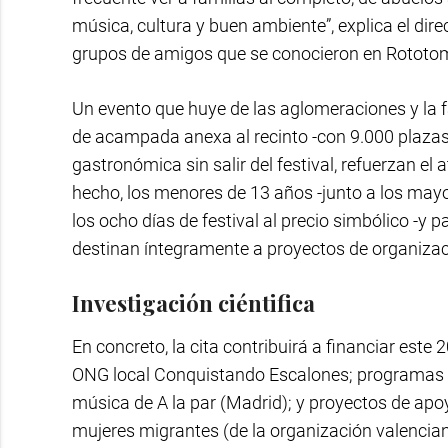
música, cultura y buen ambiente”, explica el dir
grupos de amigos que se conocieron en Rototom y
Un evento que huye de las aglomeraciones y la f
de acampada anexa al recinto -con 9.000 plazas 
gastronómica sin salir del festival, refuerzan el 
hecho, los menores de 13 años -junto a los may
los ocho días de festival al precio simbólico -y 
destinan íntegramente a proyectos de organizac
Investigación ciéntifica
En concreto, la cita contribuirá a financiar este 
ONG local Conquistando Escalones; programas d
música de A la par (Madrid); y proyectos de apo
mujeres migrantes (de la organización valenci