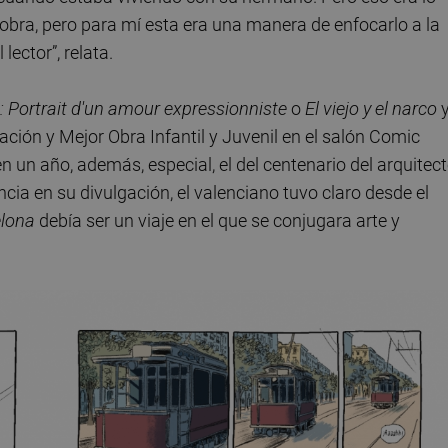
bra, pero para mí esta era una manera de enfocarlo a la
ector”, relata.
 Portrait d'un amour expressionniste
o
El viejo y el narco
ión y Mejor Obra Infantil y Juvenil en el salón Comic
n un año, además, especial, el del centenario del arquitect
a en su divulgación, el valenciano tuvo claro desde el
elona
debía ser un viaje en el que se conjugara arte y