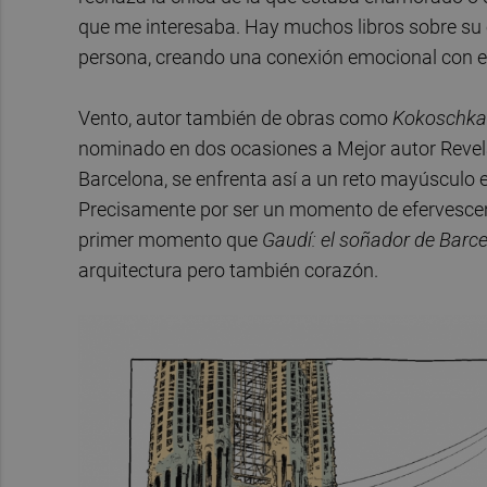
que me interesaba. Hay muchos libros sobre su o
persona, creando una conexión emocional con el l
Vento, autor también de obras como
Kokoschka:
nominado en dos ocasiones a Mejor autor Revelac
Barcelona, se enfrenta así a un reto mayúsculo e
Precisamente por ser un momento de efervescenci
primer momento que
Gaudí: el soñador de Barc
arquitectura pero también corazón.