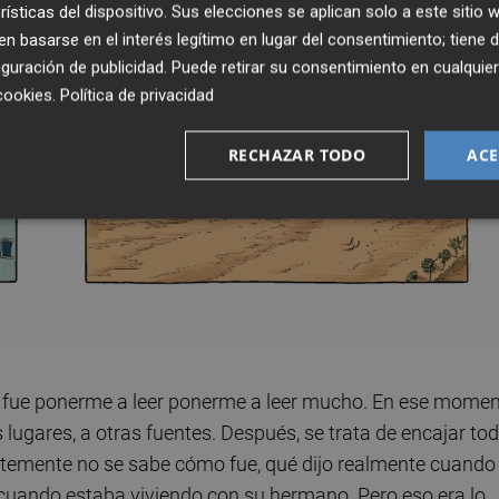
rísticas del dispositivo. Sus elecciones se aplican solo a este sitio
 basarse en el interés legítimo en lugar del consentimiento; tiene 
guración de publicidad
. Puede retirar su consentimiento en cualqu
cookies
.
Política de privacidad
RECHAZAR TODO
ACE
n fue ponerme a leer ponerme a leer mucho. En ese mome
 lugares, a otras fuentes. Después, se trata de encajar to
entemente no se sabe cómo fue, qué dijo realmente cuando 
cuando estaba viviendo con su hermano. Pero eso era lo