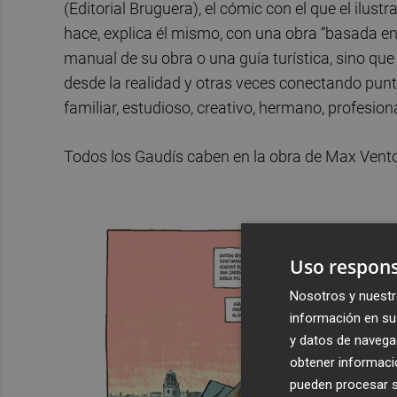
(Editorial Bruguera), el cómic con el que el ilust
hace, explica él mismo, con una obra “basada en 
manual de su obra o una guía turística, sino que
desde la realidad y otras veces conectando punto
familiar, estudioso, creativo, hermano, profesiona
Todos los Gaudís caben en la obra de Max Vento
Uso respons
Nosotros y nuestr
información en su 
y datos de navega
obtener informació
pueden procesar su