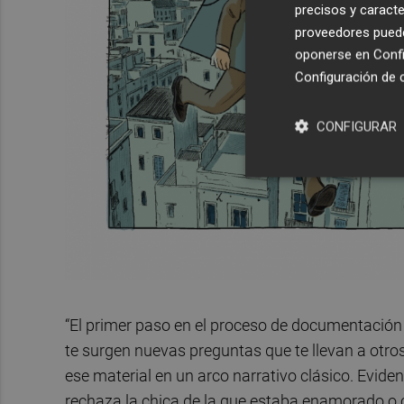
precisos y caracte
proveedores pueden
oponerse en
Confi
Configuración de 
CONFIGURAR
“El primer paso en el proceso de documentació
te surgen nuevas preguntas que te llevan a otros
ese material en un arco narrativo clásico. Evid
rechaza la chica de la que estaba enamorado o 