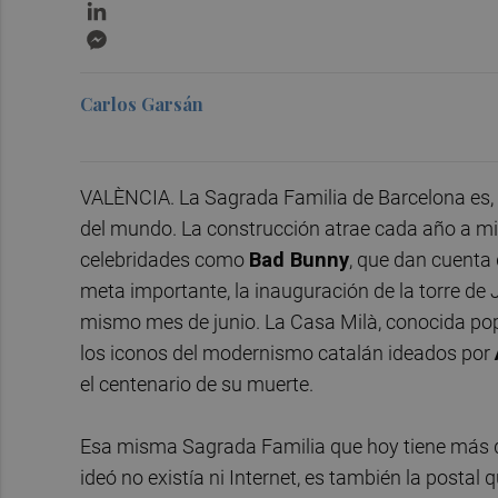
LinkedIn
Messenger
Carlos Garsán
VALÈNCIA. La Sagrada Familia de Barcelona es
del mundo. La construcción atrae cada año a mile
celebridades como
Bad Bunny
, que dan cuenta
meta importante, la inauguración de la torre de 
mismo mes de junio. La Casa Milà, conocida pop
los iconos del modernismo catalán ideados por
el centenario de su muerte.
Esa misma Sagrada Familia que hoy tiene más 
ideó no existía ni Internet, es también la postal 