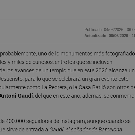
Publicado: 04/06/2026 ·
06:0
Actualizado: 06/06/2026 · 1
, probablemente, uno de lo monumentos más fotografiad
s y miles de curiosos, entre los que se incluyen
 de los avances de un templo que en este 2026 alcanza u
Jesucristo, para lo que se celebrará un gran evento este
ularmente como La Pedrera, o la Casa Batlló son otros d
Antoni Gaudí
, del que en este año, además, se conmemo
de 400.000 seguidores de Instagram, aunque cuando se
que sirve de entrada a
Gaudí: el soñador de Barcelona