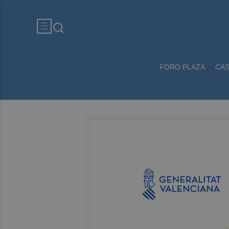
FORO PLAZA
CA