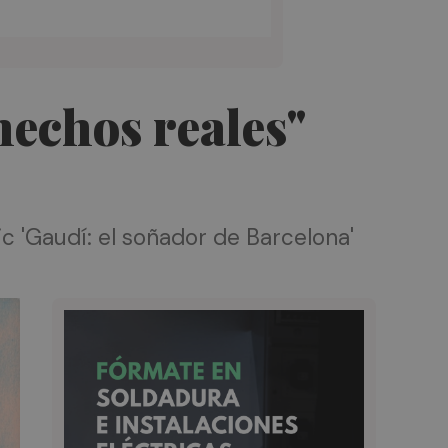
hechos reales"
c 'Gaudí: el soñador de Barcelona'