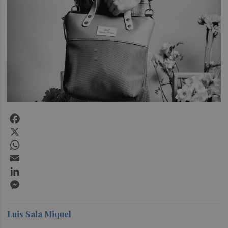
Facebook
X
WhatsApp
Email
LinkedIn
Messenger
Luis Sala Miquel