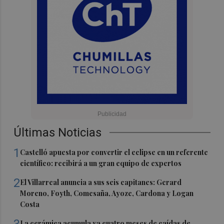
Últimas Noticias
1
Castelló apuesta por convertir el eclipse en un referente
científico: recibirá a un gran equipo de expertos
2
El Villarreal anuncia a sus seis capitanes: Gerard
Moreno, Foyth, Comesaña, Ayoze, Cardona y Logan
Costa
La cerámica acumula ya cuatro meses de caídas de