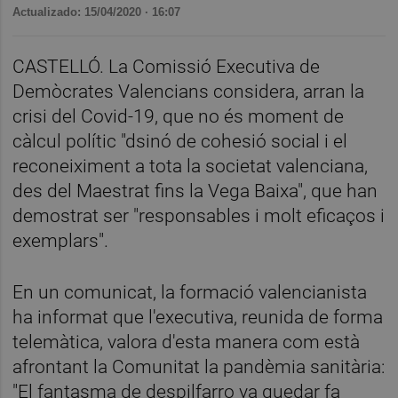
Actualizado: 15/04/2020 · 16:07
CASTELLÓ. La Comissió Executiva de
Demòcrates Valencians considera, arran la
crisi del Covid-19, que no és moment de
càlcul polític "dsinó de cohesió social i el
reconeiximent a tota la societat valenciana,
des del Maestrat fins la Vega Baixa", que han
demostrat ser "responsables i molt eficaços i
exemplars".
En un comunicat, la formació valencianista
ha informat que l'executiva, reunida de forma
telemàtica, valora d'esta manera com està
afrontant la Comunitat la pandèmia sanitària:
"El fantasma de despilfarro va quedar fa