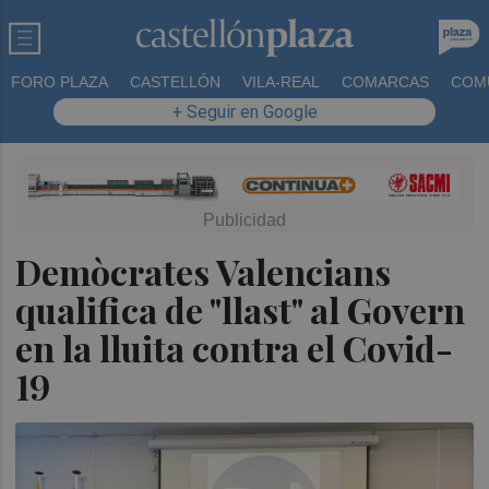
FORO PLAZA
CASTELLÓN
VILA-REAL
COMARCAS
COM
+ Seguir en Google
Demòcrates Valencians
qualifica de "llast" al Govern
en la lluita contra el Covid-
19