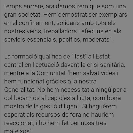
temps enrrere, ara demostrem que som una
gran societat. Hem demostrat ser exemplars
en el confinament, solidaris amb tots els
nostres veïns, treballadors i efectius en els
servicis essencials, pacífics, moderats".
La formació qualifica de "llast" a l'Estat
central en l'actuació davant la crisi sanitària,
mentre a la Comunitat "hem salvat vides i
hem funcionat gràcies a la nostra
Generalitat. No hem necessitat a ningú per a
col·locar-nos al cap d'esta lliuta, com bona
mostra de la gestió diligent. Si haguérem
esperat als recursos de fora no hauriem
reaccionat, i ho hem fet per nosaltres
mateixos".