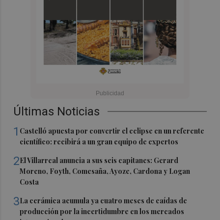
Últimas Noticias
1
Castelló apuesta por convertir el eclipse en un referente
científico: recibirá a un gran equipo de expertos
2
El Villarreal anuncia a sus seis capitanes: Gerard
Moreno, Foyth, Comesaña, Ayoze, Cardona y Logan
Costa
3
La cerámica acumula ya cuatro meses de caídas de
producción por la incertidumbre en los mercados