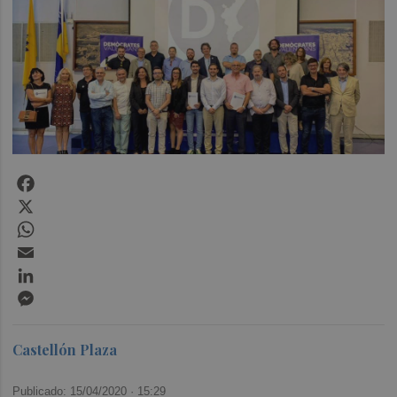
Facebook
X
WhatsApp
Email
LinkedIn
Messenger
Castellón Plaza
Publicado: 15/04/2020 ·
15:29