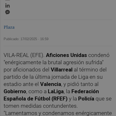
LinkedIn
Messenger
Plaza
Publicado: 17/02/2025 ·
16:59
VILA-REAL (EFE).
Aficiones Unidas
condenó
"enérgicamente la brutal agresión sufrida"
por aficionados del
Villarreal
al término del
partido de la última jornada de Liga en su
estadio ante el
Valencia
, y pidió tanto al
Gobierno
, como a
LaLiga
, la
Federación
Española de Fútbol (RFEF)
y la
Policía
que se
tomen medidas contundentes.
"Lamentamos y condenamos enérgicamente