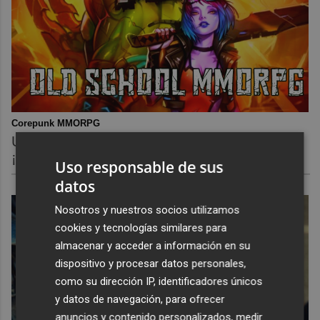
Corepunk MMORPG
Un verdadero MMORPG de la vieja escuela
¡Cómo los de antes, pero mejor!
Uso responsable de sus
datos
Nosotros y nuestros socios utilizamos
cookies y tecnologías similares para
almacenar y acceder a información en su
dispositivo y procesar datos personales,
como su dirección IP, identificadores únicos
y datos de navegación, para ofrecer
anuncios y contenido personalizados, medir