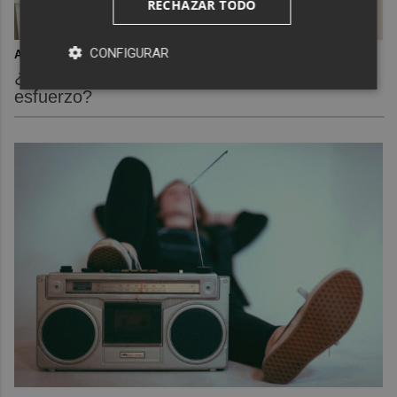
RECHAZAR TODO
CONFIGURAR
Adiós a la cal del baño
¿Y si pudieras eliminar la cal del baño sin
esfuerzo?