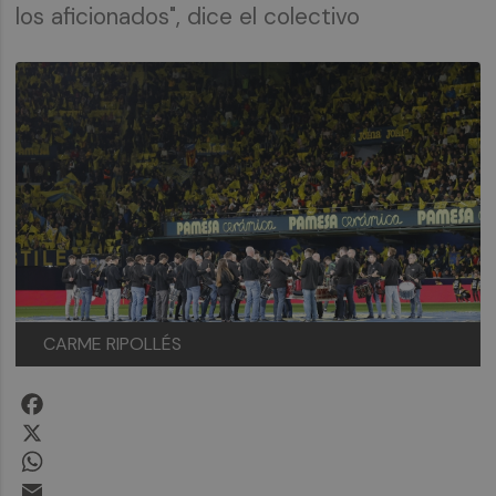
los aficionados", dice el colectivo
CARME RIPOLLÉS
Facebook
X
WhatsApp
Email