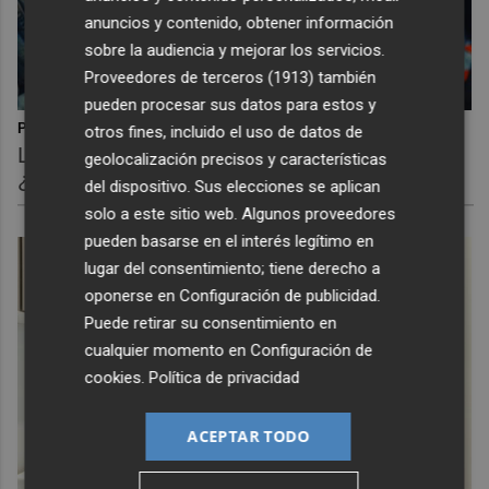
anuncios y contenido, obtener información
sobre la audiencia y mejorar los servicios.
Proveedores de terceros (1913)
también
pueden procesar sus datos para estos y
Pasaportes que abren puertas
otros fines, incluido el uso de datos de
Los pasaportes más poderosos del mundo,
geolocalización precisos y características
¿está el tuyo?
del dispositivo. Sus elecciones se aplican
solo a este sitio web. Algunos proveedores
pueden basarse en el interés legítimo en
lugar del consentimiento; tiene derecho a
oponerse en
Configuración de publicidad
.
Puede retirar su consentimiento en
cualquier momento en
Configuración de
cookies
.
Política de privacidad
ACEPTAR TODO