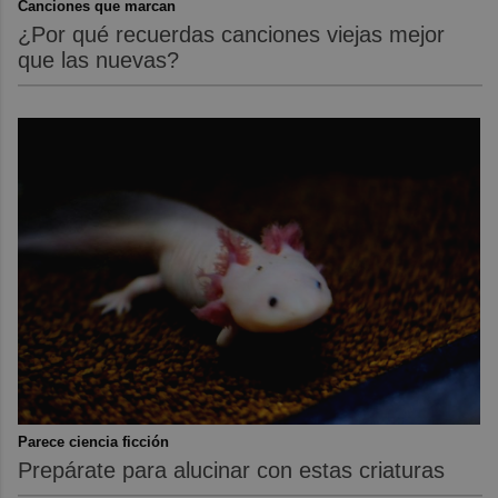
Canciones que marcan
¿Por qué recuerdas canciones viejas mejor
que las nuevas?
Parece ciencia ficción
Prepárate para alucinar con estas criaturas