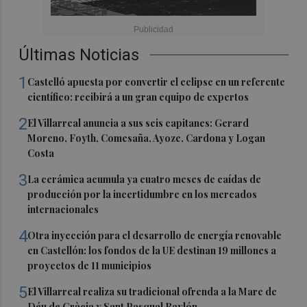
Últimas Noticias
1
Castelló apuesta por convertir el eclipse en un referente
científico: recibirá a un gran equipo de expertos
2
El Villarreal anuncia a sus seis capitanes: Gerard
Moreno, Foyth, Comesaña, Ayoze, Cardona y Logan
Costa
3
La cerámica acumula ya cuatro meses de caídas de
producción por la incertidumbre en los mercados
internacionales
4
Otra inyección para el desarrollo de energía renovable
en Castellón: los fondos de la UE destinan 19 millones a
proyectos de 11 municipios
5
El Villarreal realiza su tradicional ofrenda a la Mare de
Déu de Gràcia y Sant Pasqual Baylón