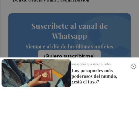
Suscríbete al canal de
Whatsapp
Siempre al día de las últimas noticias
¡Quiero suscribirme!
Pasaportes que abren puertas
Los pasaportes más
poderosos del mundo,
¿está el tuyo?