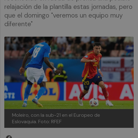
relajación de la plantilla estas jornadas, pero
que el domingo "veremos un equipo muy
diferente"
Moleiro, con la sub-21 en el Europeo de
Eslovaquia.
Foto: RFEF
Facebook