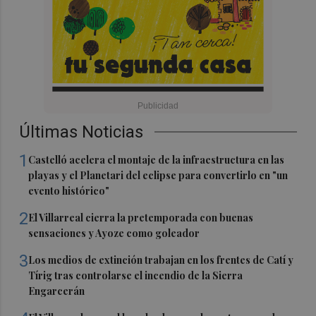
Últimas Noticias
1
Castelló acelera el montaje de la infraestructura en las
playas y el Planetari del eclipse para convertirlo en "un
evento histórico"
2
El Villarreal cierra la pretemporada con buenas
sensaciones y Ayoze como goleador
3
Los medios de extinción trabajan en los frentes de Catí y
Tírig tras controlarse el incendio de la Sierra
Engarcerán