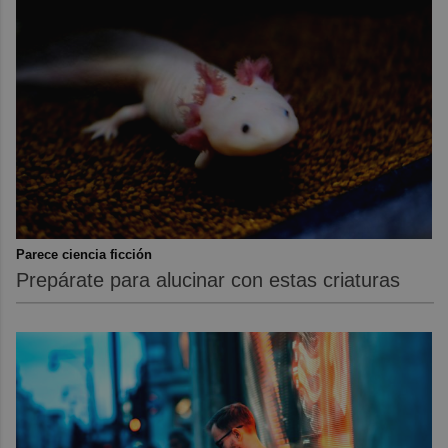
Parece ciencia ficción
Prepárate para alucinar con estas criaturas