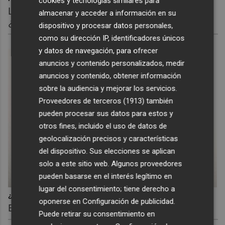
cookies y tecnologías similares para
Los pasaportes más poderosos del mundo,
almacenar y acceder a información en su
¿está el tuyo?
dispositivo y procesar datos personales,
como su dirección IP, identificadores únicos
y datos de navegación, para ofrecer
anuncios y contenido personalizados, medir
anuncios y contenido, obtener información
sobre la audiencia y mejorar los servicios.
Proveedores de terceros (1913)
también
pueden procesar sus datos para estos y
otros fines, incluido el uso de datos de
geolocalización precisos y características
del dispositivo. Sus elecciones se aplican
solo a este sitio web. Algunos proveedores
pueden basarse en el interés legítimo en
lugar del consentimiento; tiene derecho a
¿Por qué se contagia?
oponerse en
Configuración de publicidad
.
El bostezo es más social de lo que imaginas
Puede retirar su consentimiento en