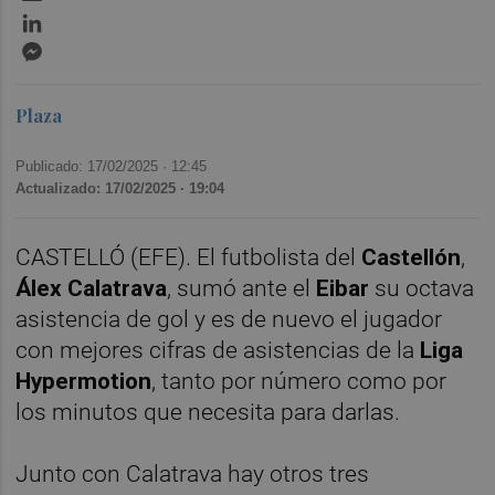
LinkedIn
Messenger
Plaza
Publicado: 17/02/2025 ·
12:45
Actualizado: 17/02/2025 · 19:04
CASTELLÓ (EFE). El futbolista del
Castellón
,
Álex Calatrava
, sumó ante el
Eibar
su octava
asistencia de gol y es de nuevo el jugador
con mejores cifras de asistencias de la
Liga
Hypermotion
, tanto por número como por
los minutos que necesita para darlas.
Junto con Calatrava hay otros tres