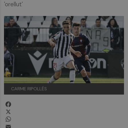
'orellut'
CARME RIPOLLÉS
Facebook
X
WhatsApp
Email