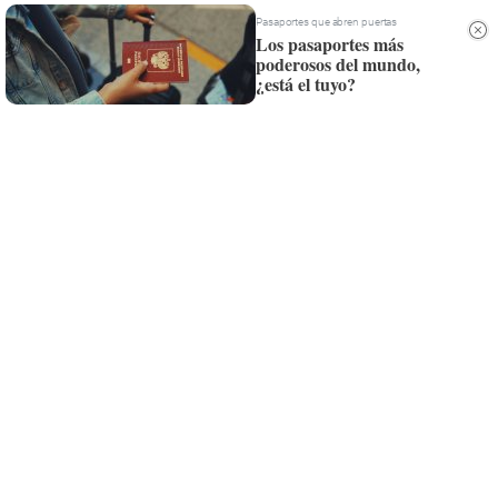
Pasaportes que abren puertas
Siempre al día de las últimas noticias
Los pasaportes más
poderosos del mundo,
¡Quiero suscribirme!
¿está el tuyo?