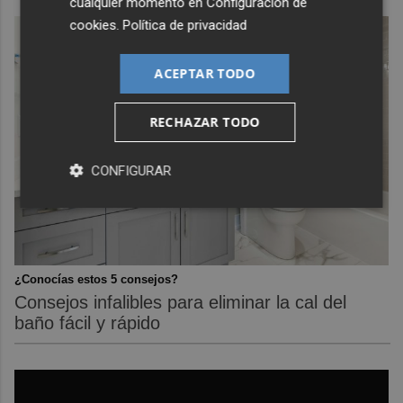
cualquier momento en
Configuración de
cookies
.
Política de privacidad
ACEPTAR TODO
RECHAZAR TODO
CONFIGURAR
¿Conocías estos 5 consejos?
Consejos infalibles para eliminar la cal del
baño fácil y rápido