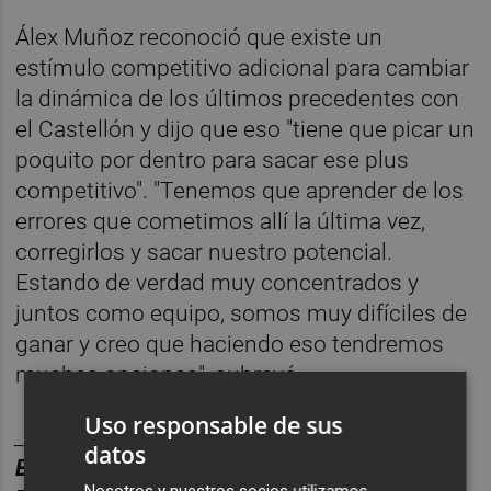
Álex Muñoz reconoció que existe un
estímulo competitivo adicional para cambiar
la dinámica de los últimos precedentes con
el Castellón y dijo que eso "tiene que picar un
poquito por dentro para sacar ese plus
competitivo". "Tenemos que aprender de los
errores que cometimos allí la última vez,
corregirlos y sacar nuestro potencial.
Estando de verdad muy concentrados y
juntos como equipo, somos muy difíciles de
ganar y creo que haciendo eso tendremos
muchas opciones", subrayó.
Uso responsable de sus
________
datos
BOLET
Í
N DEPORTES CASTELL
ÓN PLAZA.
Nosotros y nuestros socios utilizamos