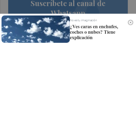
Suscríbete al canal de
Whatsapp
No es tu imaginación
Siempre al día de las últimas noticias
¿Ves caras en enchufes,
coches o nubes? Tiene
¡Quiero suscribirme!
explicación