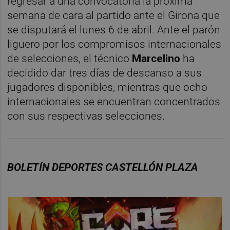
regresar a una convocatoria la próxima
semana de cara al partido ante el Girona que
se disputará el lunes 6 de abril. Ante el parón
liguero por los compromisos internacionales
de selecciones, el técnico
Marcelino
ha
decidido dar tres días de descanso a sus
jugadores disponibles, mientras que ocho
internacionales se encuentran concentrados
con sus respectivas selecciones.
BOLETÍN DEPORTES CASTELLÓN PLAZA