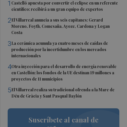
1
Castelló apuesta por convertir el eclipse en un referente
científico: recibirá a un gran equipo de expertos
2
El Villarreal anuncia a sus seis capitanes: Gerard
Moreno, Foyth, Comesaña, Ayoze, Cardona y Logan
Costa
3
La cerámica acumula ya cuatro meses de caídas de
producción por la incertidumbre en los mercados
internacionales
4
Otra inyección para el desarrollo de energía renovable
en Castellón: los fondos de la UE destinan 19 millones a
proyectos de 11 municipios
5
El Villarreal realiza su tradicional ofrenda a la Mare de
Déu de Gràcia y Sant Pasqual Baylón
Suscríbete al canal de