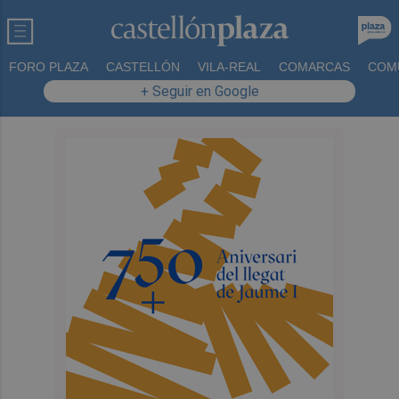
FORO PLAZA
CASTELLÓN
VILA-REAL
COMARCAS
COM
+ Seguir en Google