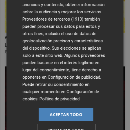
anuncios y contenido, obtener información
sobre la audiencia y mejorar los servicios.
Proveedores de terceros (1913)
también
pueden procesar sus datos para estos y
otros fines, incluido el uso de datos de
Viaja sin visado
geolocalización precisos y características
Los pasaportes que más puertas abren ¿está
del dispositivo. Sus elecciones se aplican
el tuyo?
solo a este sitio web. Algunos proveedores
pueden basarse en el interés legítimo en
lugar del consentimiento; tiene derecho a
oponerse en
Configuración de publicidad
.
Puede retirar su consentimiento en
cualquier momento en
Configuración de
cookies
.
Política de privacidad
ACEPTAR TODO