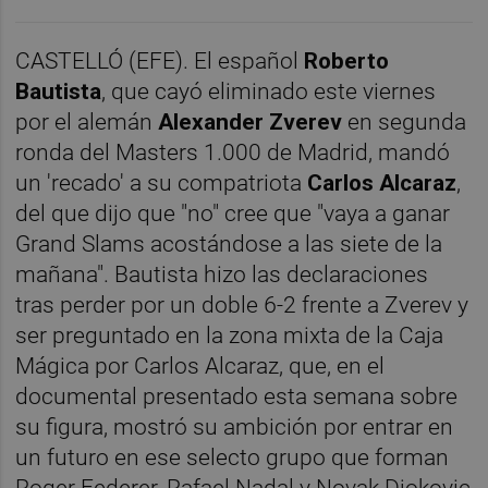
CASTELLÓ (EFE). El español
Roberto
Bautista
, que cayó eliminado este viernes
por el alemán
Alexander Zverev
en segunda
ronda del Masters 1.000 de Madrid, mandó
un 'recado' a su compatriota
Carlos Alcaraz
,
del que dijo que "no" cree que "vaya a ganar
Grand Slams acostándose a las siete de la
mañana". Bautista hizo las declaraciones
tras perder por un doble 6-2 frente a Zverev y
ser preguntado en la zona mixta de la Caja
Mágica por Carlos Alcaraz, que, en el
documental presentado esta semana sobre
su figura, mostró su ambición por entrar en
un futuro en ese selecto grupo que forman
Roger Federer, Rafael Nadal y Novak Djokovic