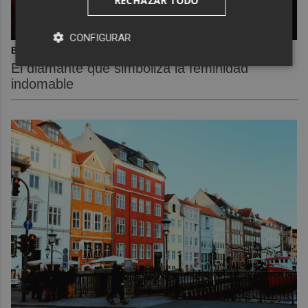
RECHAZAR TODO
CONFIGURAR
Belleza indomable
El diamante que simboliza la feminidad
indomable