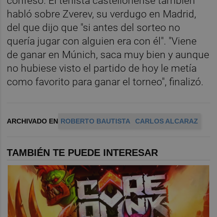
confesó. El tenista castellonense también
habló sobre Zverev, su verdugo en Madrid,
del que dijo que "si antes del sorteo no
quería jugar con alguien era con él". "Viene
de ganar en Múnich, saca muy bien y aunque
no hubiese visto el partido de hoy le metía
como favorito para ganar el torneo", finalizó.
ARCHIVADO EN
ROBERTO BAUTISTA
CARLOS ALCARAZ
TAMBIÉN TE PUEDE INTERESAR