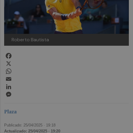
Roberto Bautista
Facebook
X
WhatsApp
Email
LinkedIn
Messenger
Plaza
Publicado: 25/04/2025 ·
19:18
Actualizado: 25/04/2025 · 19:20