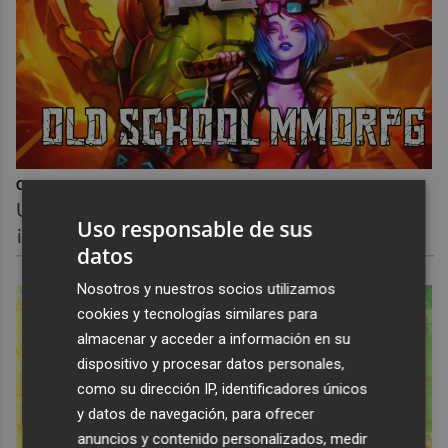
Corepunk MMORPG
Un verdadero MMORPG de la vieja escuela
Uso responsable de sus
¡Cómo los de antes, pero mejor!
datos
Nosotros y nuestros socios utilizamos
cookies y tecnologías similares para
almacenar y acceder a información en su
dispositivo y procesar datos personales,
como su dirección IP, identificadores únicos
y datos de navegación, para ofrecer
anuncios y contenido personalizados, medir