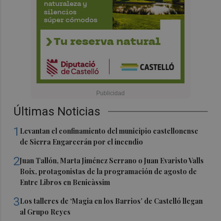
Últimas Noticias
1
Levantan el confinamiento del municipio castellonense
de Sierra Engarcerán por el incendio
2
Juan Tallón, Marta Jiménez Serrano o Juan Evaristo Valls
Boix, protagonistas de la programación de agosto de
Entre Libros en Benicàssim
3
Los talleres de ‘Magia en los Barrios’ de Castelló llegan
al Grupo Reyes