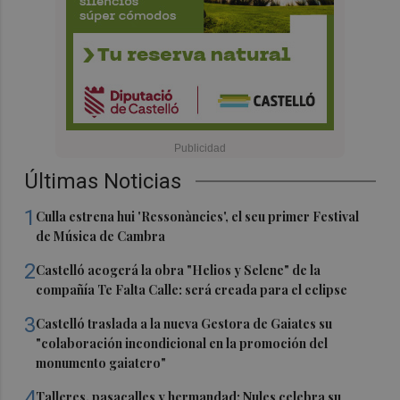
Últimas Noticias
1
Culla estrena hui 'Ressonàncies', el seu primer Festival
de Música de Cambra
2
Castelló acogerá la obra "Helios y Selene" de la
compañía Te Falta Calle: será creada para el eclipse
3
Castelló traslada a la nueva Gestora de Gaiates su
"colaboración incondicional en la promoción del
monumento gaiatero"
4
Talleres, pasacalles y hermandad: Nules celebra su