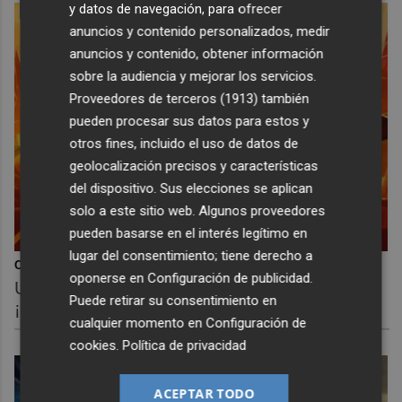
y datos de navegación, para ofrecer
anuncios y contenido personalizados, medir
anuncios y contenido, obtener información
sobre la audiencia y mejorar los servicios.
Proveedores de terceros (1913)
también
pueden procesar sus datos para estos y
otros fines, incluido el uso de datos de
geolocalización precisos y características
del dispositivo. Sus elecciones se aplican
solo a este sitio web. Algunos proveedores
pueden basarse en el interés legítimo en
lugar del consentimiento; tiene derecho a
Corepunk MMORPG
oponerse en
Configuración de publicidad
.
Un verdadero MMORPG de la vieja escuela
Puede retirar su consentimiento en
¡Cómo los de antes, pero mejor!
cualquier momento en
Configuración de
cookies
.
Política de privacidad
ACEPTAR TODO