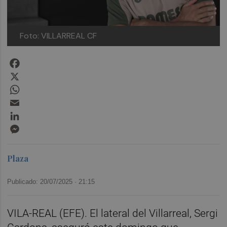
Foto: VILLARREAL CF
Facebook
X
WhatsApp
Email
LinkedIn
Messenger
Plaza
Publicado: 20/07/2025 ·
21:15
VILA-REAL (EFE). El lateral del Villarreal, Sergi