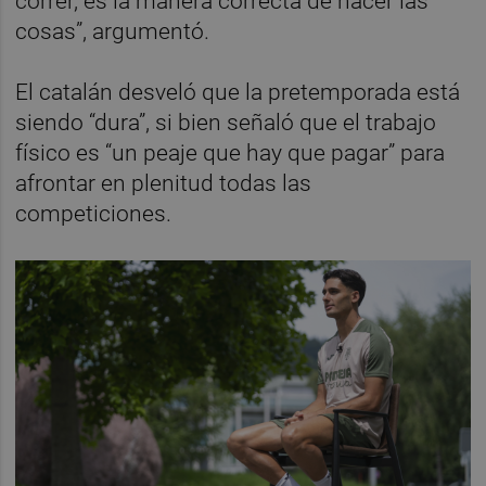
correr, es la manera correcta de hacer las
cosas”, argumentó.
El catalán desveló que la pretemporada está
siendo “dura”, si bien señaló que el trabajo
físico es “un peaje que hay que pagar” para
afrontar en plenitud todas las
competiciones.