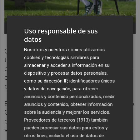
Foto: VILLARREAL CF
Uso responsable de sus
datos
Nosotros y nuestros socios utilizamos
Cardona calificó como “redonda” su primera
cookies y tecnologías similares para
temporada en el Villarreal tanto a nivel
almacenar y acceder a información en su
personal como colectivo, aunque afirmó que
dispositivo y procesar datos personales,
este año debe dar un pasito más “porque lo
como su dirección IP, identificadores únicos
pasado ya no vale”.
y datos de navegación, para ofrecer
anuncios y contenido personalizados, medir
El jugador se mostró agradecido a Marcelino
anuncios y contenido, obtener información
García y su cuerpo técnico “porque desde el
sobre la audiencia y mejorar los servicios.
Proveedores de terceros (1913)
también
primer día me ha exigido mucho” y le ha
pueden procesar sus datos para estos y
ayudado a “mejorar y corregir errores”.
otros fines, incluido el uso de datos de