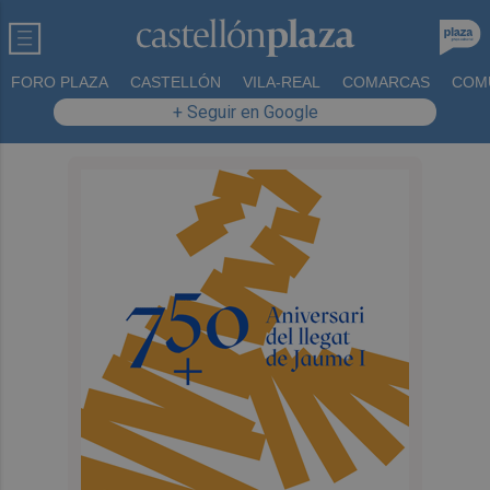
FORO PLAZA
CASTELLÓN
VILA-REAL
COMARCAS
COM
+ Seguir en Google