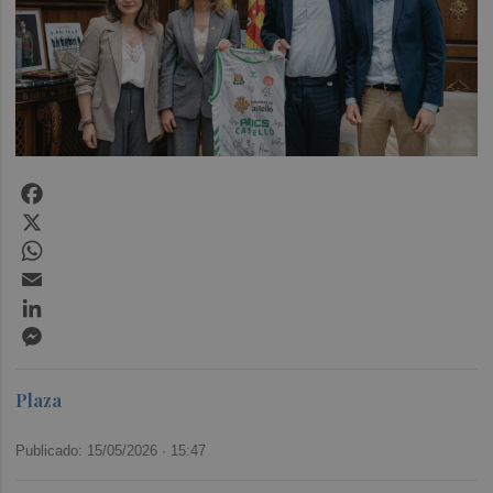
Facebook
X
WhatsApp
Email
LinkedIn
Messenger
Plaza
Publicado: 15/05/2026 ·
15:47