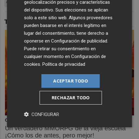
AYUNTAMIENTO DE CASTELLÓ
geolocalización precisos y características
del dispositivo. Sus elecciones se aplican
solo a este sitio web. Algunos proveedores
TAMBIÉN TE PUEDE INTERESAR
pueden basarse en el interés legítimo en
lugar del consentimiento; tiene derecho a
oponerse en
Configuración de publicidad
.
Puede retirar su consentimiento en
cualquier momento en
Configuración de
cookies
.
Política de privacidad
ACEPTAR TODO
RECHAZAR TODO
CONFIGURAR
Corepunk MMORPG
Un verdadero MMORPG de la vieja escuela
¡Cómo los de antes, pero mejor!