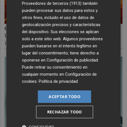
Proveedores de terceros (1913)
también
pueden procesar sus datos para estos y
otros fines, incluido el uso de datos de
geolocalización precisos y características
Corepunk MMORPG
del dispositivo. Sus elecciones se aplican
Un verdadero MMORPG de la vieja escuela
solo a este sitio web. Algunos proveedores
¡Cómo los de antes, pero mejor!
pueden basarse en el interés legítimo en
lugar del consentimiento; tiene derecho a
oponerse en
Configuración de publicidad
.
Puede retirar su consentimiento en
cualquier momento en
Configuración de
cookies
.
Política de privacidad
ACEPTAR TODO
RECHAZAR TODO