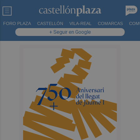
FORO PLAZA
CASTELLÓN
VILA-REAL
COMARCAS
COM
+ Seguir en Google