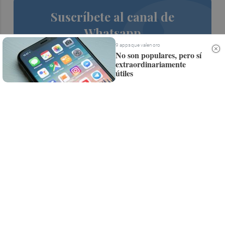
Suscríbete al canal de
Whatsapp
9 apps que valen oro
Siempre al día de las últimas noticias
No son populares, pero sí
extraordinariamente
¡Quiero suscribirme!
útiles