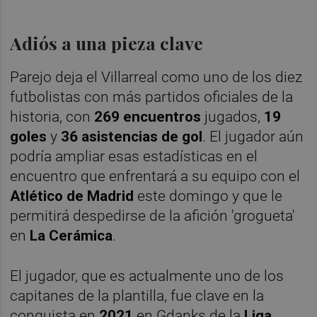
Adiós a una pieza clave
Parejo deja el Villarreal como uno de los diez
futbolistas con más partidos oficiales de la
historia, con
269 encuentros
jugados,
19
goles
y
36 asistencias de gol
. El jugador aún
podría ampliar esas estadísticas en el
encuentro que enfrentará a su equipo con el
Atlético de Madrid
este domingo y que le
permitirá despedirse de la afición 'grogueta'
en
La Cerámica
.
El jugador, que es actualmente uno de los
capitanes de la plantilla, fue clave en la
conquista en
2021
en Gdanks de la
Liga