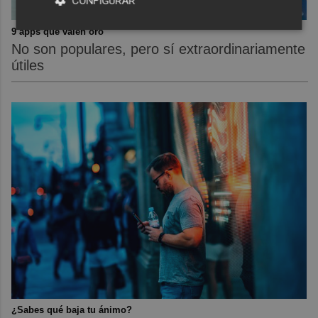
CONFIGURAR
9 apps que valen oro
No son populares, pero sí extraordinariamente
útiles
¿Sabes qué baja tu ánimo?