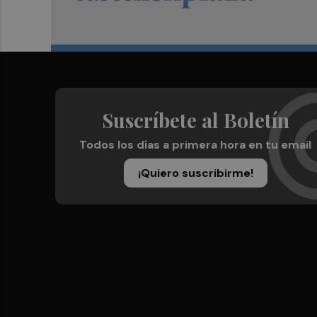
Suscríbete al Boletín
Todos los días a primera hora en tu email
¡Quiero suscribirme!