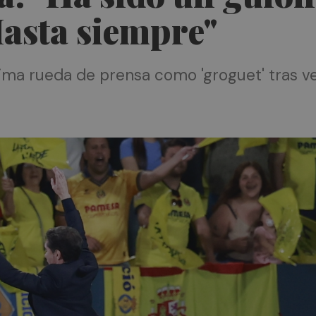
Hasta siempre"
 última rueda de prensa como 'groguet' tras 