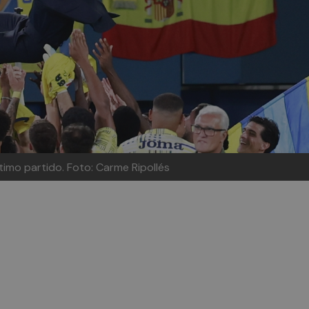
ltimo partido.
Foto: Carme Ripollés