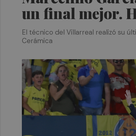
un final mejor. 
El técnico del Villarreal realizó su
Cerámica