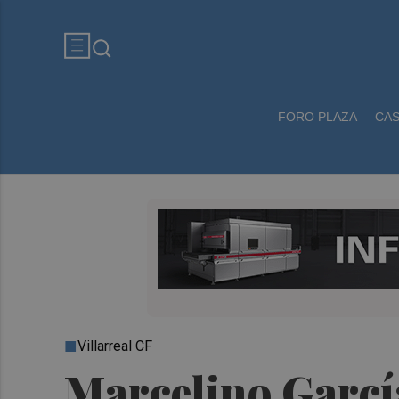
FORO PLAZA
CA
Villarreal CF
Marcelino García