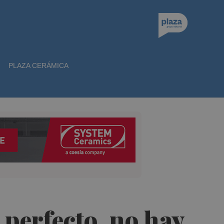
PLAZA CERÁMICA
 perfecto, no hay