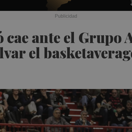
ó cae ante el Grupo 
lvar el basketaverag