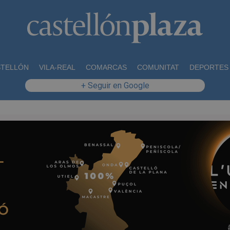
STELLÓN
VILA-REAL
COMARCAS
COMUNITAT
DEPORTES
+ Seguir en Google