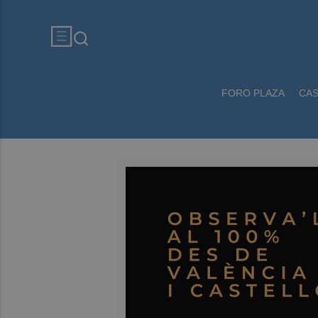
FORO PLAZA
CA