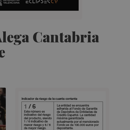
Alega Cantabria
e