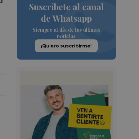
al-
Suscríbete al canal
de Whatsapp
Siempre al día de las últimas
noticias
¡Quiero suscribirme!