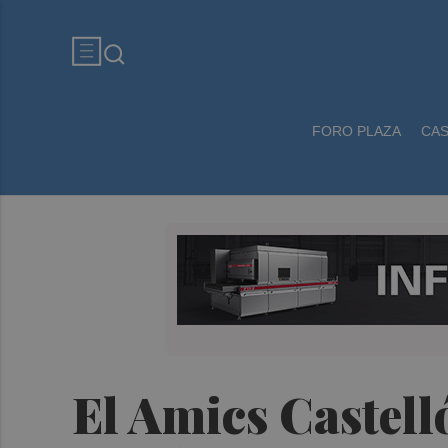
FORO PLAZA
CA
El Amics Castell