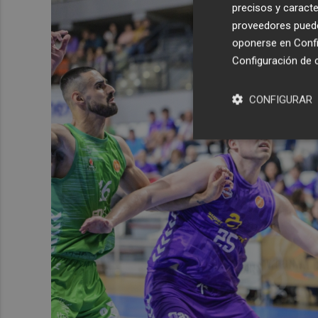
precisos y caracte
proveedores pueden
oponerse en
Confi
Configuración de 
CONFIGURAR