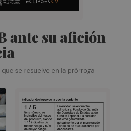
B ante su afición
cia
 que se resuelve en la prórroga