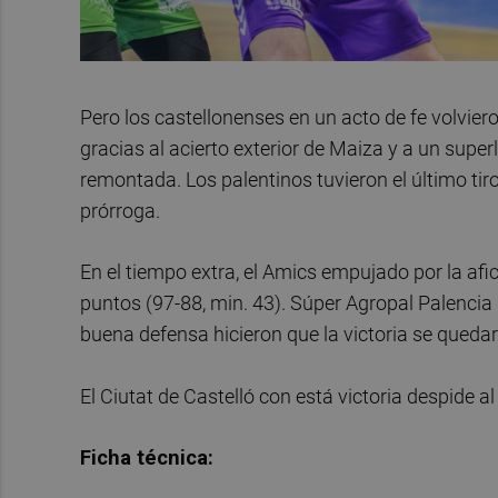
Pero los castellonenses en un acto de fe volvier
gracias al acierto exterior de Maiza y a un superl
remontada. Los palentinos tuvieron el último tiro p
prórroga.
En el tiempo extra, el Amics empujado por la afi
puntos (97-88, min. 43). Súper Agropal Palencia lo 
buena defensa hicieron que la victoria se quedar
El Ciutat de Castelló con está victoria despide 
Ficha técnica: