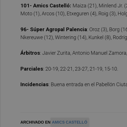
101- Amics Castelló:
Maiza (21), Minlend Jr. (
Moto (1), Arcos (10), Etxeguren (4), Roig (3), Ho
96- Súper Agropal Palencia
: Oroz (3), Borg (1
Nkereuwe (12), Wintering (14), Kunkel (8), Rodrígue
Árbitros
: Javier Zurita, Antonio Manuel Zamora
Parciales
: 20-19, 22-21, 23-27, 21-19, 15-10.
Incidencias
: Buena entrada en el Pabellón Ciut
ARCHIVADO EN
AMICS CASTELLÓ