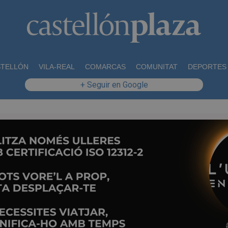
STELLÓN
VILA-REAL
COMARCAS
COMUNITAT
DEPORTES
+ Seguir en Google