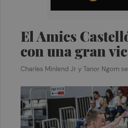
El Amics Castelló
con una gran vic
Charles Minlend Jr y Tanor Ngom se 