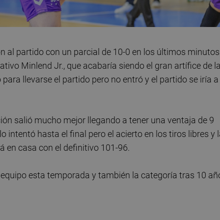
on al partido con un parcial de 10-0 en los últimos minutos
ativo Minlend Jr., que acabaría siendo el gran artífice de l
ara llevarse el partido pero no entró y el partido se iría a
ción salió mucho mejor llegando a tener una ventaja de 9
intentó hasta el final pero el acierto en los tiros libres y 
á en casa con el definitivo 101-96.
al equipo esta temporada y también la categoría tras 10 añ