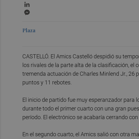
LinkedIn
Messenger
Plaza
CASTELLÓ. El Amics Castelló despidió su tempor
los rivales de la parte alta de la clasificación, e
tremenda actuación de Charles Minlend Jr., 26 
puntos y 11 rebotes.
El inicio de partido fue muy esperanzador para l
durante todo el primer cuarto con una gran pues
período. El electrónico se acabaría cerrando co
En el segundo cuarto, el Amics salió con otra m