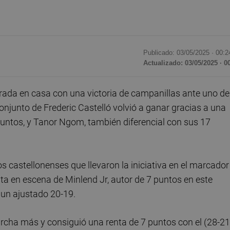
Publicado: 03/05/2025 ·
00:2
Actualizado: 03/05/2025 · 0
ada en casa con una victoria de campanillas ante uno de
l conjunto de Frederic Castelló volvió a ganar gracias a una
puntos, y Tanor Ngom, también diferencial con sus 17
os castellonenses que llevaron la iniciativa en el marcador
ta en escena de Minlend Jr, autor de 7 puntos en este
n un ajustado 20-19.
archa más y consiguió una renta de 7 puntos con el (28-21