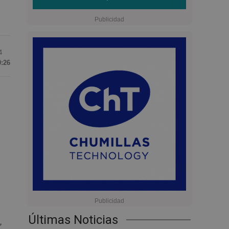
4
0:26
Últimas Noticias
,