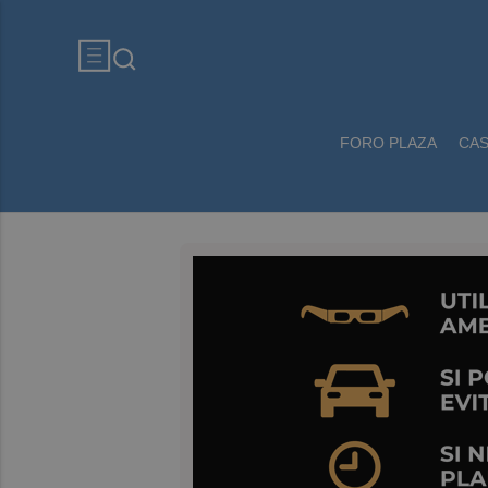
FORO PLAZA
CA