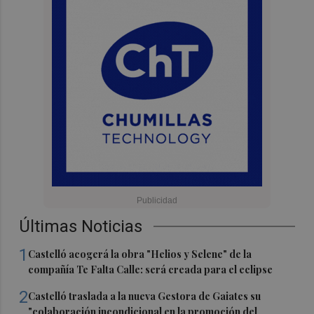
Últimas Noticias
1
Castelló acogerá la obra "Helios y Selene" de la
compañía Te Falta Calle: será creada para el eclipse
2
Castelló traslada a la nueva Gestora de Gaiates su
"colaboración incondicional en la promoción del