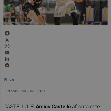
Facebook
X
WhatsApp
Email
LinkedIn
Messenger
Plaza
Publicado: 09/05/2026 ·
06:00
CASTELLÓ. El
Amics Castelló
afronta este