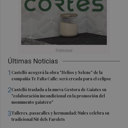
Últimas Noticias
1
Castelló acogerá la obra "Helios y Selene" de la
compañía Te Falta Calle: será creada para el eclipse
2
Castelló traslada a la nueva Gestora de Gaiates su
"colaboración incondicional en la promoción del
monumento gaiatero"
3
Talleres, pasacalles y hermandad: Nules celebra su
tradicional Nit dels Farolets