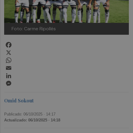
Foto: Carme Ripollés
Facebook
X
WhatsApp
Email
LinkedIn
Messenger
Omid Sokout
Publicado: 06/10/2025 ·
14:17
Actualizado: 06/10/2025 · 14:18