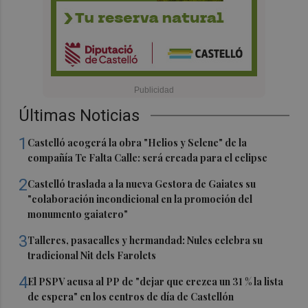
Últimas Noticias
1
Castelló acogerá la obra "Helios y Selene" de la
compañía Te Falta Calle: será creada para el eclipse
2
Castelló traslada a la nueva Gestora de Gaiates su
"colaboración incondicional en la promoción del
monumento gaiatero"
3
Talleres, pasacalles y hermandad: Nules celebra su
tradicional Nit dels Farolets
4
El PSPV acusa al PP de "dejar que crezca un 31 % la lista
de espera" en los centros de día de Castellón