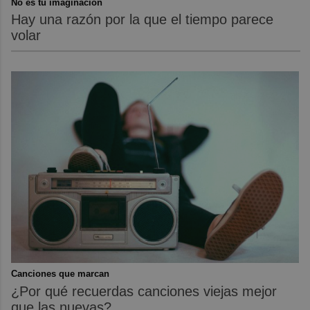
No es tu imaginación
Hay una razón por la que el tiempo parece
volar
Canciones que marcan
¿Por qué recuerdas canciones viejas mejor
que las nuevas?