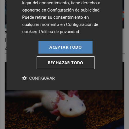
lugar del consentimiento; tiene derecho a
oponerse en
Configuración de publicidad
.
Puede retirar su consentimiento en
cualquier momento en
Configuración de
cookies
.
Política de privacidad
Pasaportes que abren puertas
Los pasaportes más poderosos del mundo,
¿está el tuyo?
ACEPTAR TODO
RECHAZAR TODO
CONFIGURAR