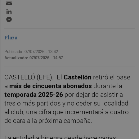
Email
LinkedIn
Messenger
Plaza
Publicado: 07/07/2026 ·
13:42
Actualizado: 07/07/2026 · 14:57
CASTELLÓ (EFE). El
Castellón
retiró el pase
a
más de cincuenta abonados
durante la
temporada 2025-26
por dejar de asistir a
tres o más partidos y no ceder su localidad
al club, una cifra que incrementará a cuatro
de cara a la próxima campaña.
La entidad albinegra desde hace varias