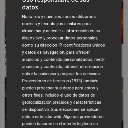
datos
Nosotros y nuestros socios utilizamos
cookies y tecnologías similares para
almacenar y acceder a información en su
dispositivo y procesar datos personales,
como su dirección IP, identificadores únicos
Corepunk MMORPG
y datos de navegación, para ofrecer
Un verdadero MMORPG de la vieja escuela
anuncios y contenido personalizados, medir
¡Cómo los de antes, pero mejor!
anuncios y contenido, obtener información
sobre la audiencia y mejorar los servicios.
Proveedores de terceros (1913)
también
pueden procesar sus datos para estos y
otros fines, incluido el uso de datos de
geolocalización precisos y características
del dispositivo. Sus elecciones se aplican
solo a este sitio web. Algunos proveedores
pueden basarse en el interés legítimo en