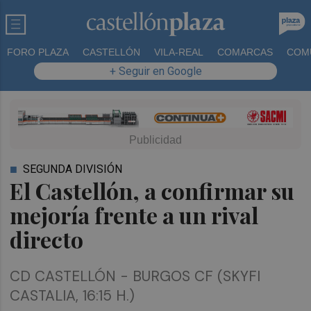
FORO PLAZA
CASTELLÓN
VILA-REAL
COMARCAS
COM
+ Seguir en Google
SEGUNDA DIVISIÓN
El Castellón, a confirmar su
mejoría frente a un rival
directo
CD CASTELLÓN - BURGOS CF (SKYFI
CASTALIA, 16:15 H.)