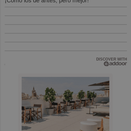
¡Cómo los de antes, pero mejor!
DISCOVER WITH