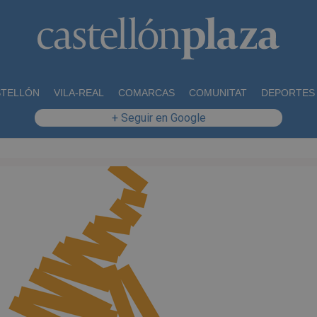
STELLÓN
VILA-REAL
COMARCAS
COMUNITAT
DEPORTES
+ Seguir en Google