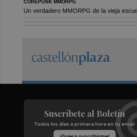
COREPUNK MMORPG
Un verdadero MMORPG de la vieja escuel
Suscríbete al Boletín
Todos los días a primera hora en tu email
¡Quiero suscribirme!