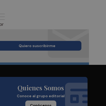
Quiero suscribirme
Quienes Somos
Conoce al grupo editorial
Conócenos