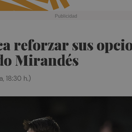
ca reforzar sus opci
ado Mirandés
 18:30 h.)