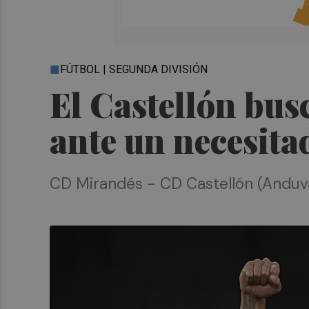
FÚTBOL | SEGUNDA DIVISIÓN
El Castellón bus
ante un necesit
CD Mirandés - CD Castellón (Anduva,