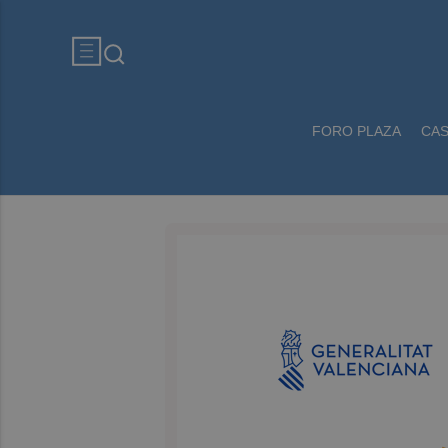
FORO PLAZA
CA