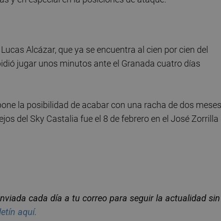
s Lucas Alcázar, que ya se encuentra al cien por cien del
mpidió jugar unos minutos ante el Granada cuatro días
upone la posibilidad de acabar con una racha de dos mese
lejos del Sky Castalia fue el 8 de febrero en el José Zorrilla
nviada cada día a tu correo para seguir la actualidad sin
letín aquí.