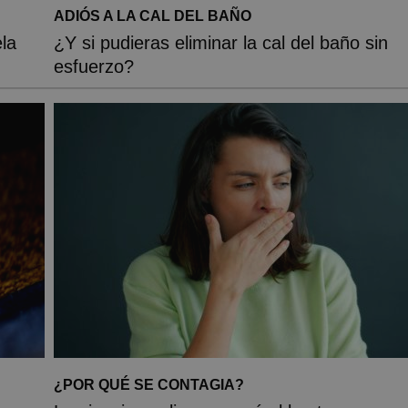
ADIÓS A LA CAL DEL BAÑO
la
¿Y si pudieras eliminar la cal del baño sin
esfuerzo?
¿POR QUÉ SE CONTAGIA?