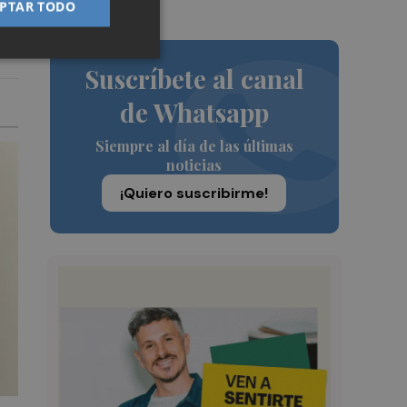
PTAR TODO
Suscríbete al canal
de Whatsapp
Siempre al día de las últimas
noticias
¡Quiero suscribirme!