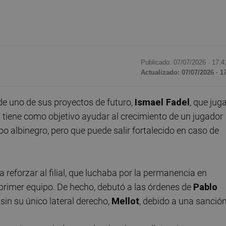
Publicado: 07/07/2026 ·
17:4
Actualizado: 07/07/2026 · 1
de uno de sus proyectos de futuro,
Ismael Fadel
, que jug
 tiene como objetivo ayudar al crecimiento de un jugador
po albinegro, pero que puede salir fortalecido en caso de
a reforzar al filial, que luchaba por la permanencia en
primer equipo. De hecho, debutó a las órdenes de
Pablo
sin su único lateral derecho,
Mellot
, debido a una sanción