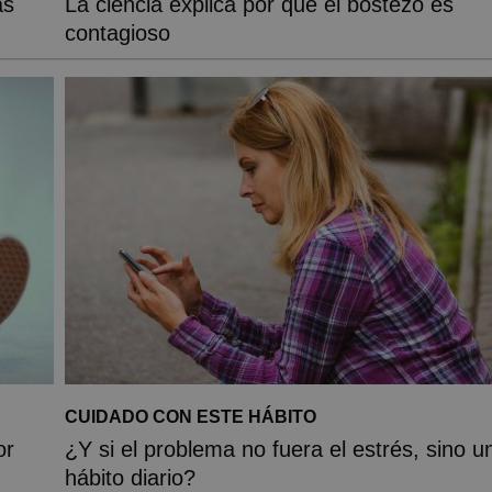
as
La ciencia explica por qué el bostezo es
contagioso
CUIDADO CON ESTE HÁBITO
or
¿Y si el problema no fuera el estrés, sino u
hábito diario?