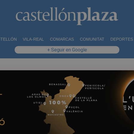
STELLÓN
VILA-REAL
COMARCAS
COMUNITAT
DEPORTES
+ Seguir en Google