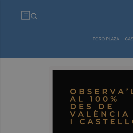
FORO PLAZA
CA