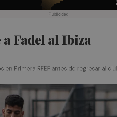
 a Fadel al Ibiza
s en Primera RFEF antes de regresar al clu