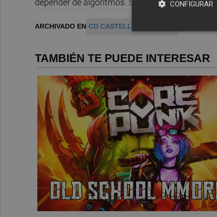
depender de algoritmos.
Suscríbete gratis al bo
CONFIGURAR
ARCHIVADO EN
CD CASTELLÓN
FÚTBOL
TAMBIÉN TE PUEDE INTERESAR