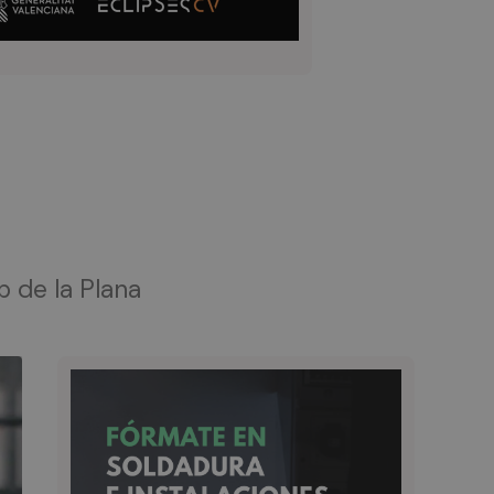
b de la Plana