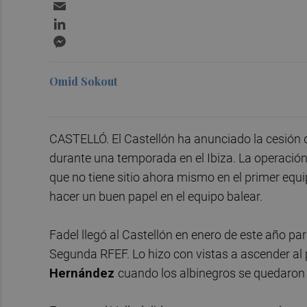
Email
LinkedIn
Messenger
Omid Sokout
CASTELLÓ. El Castellón ha anunciado la cesión 
durante una temporada en el Ibiza. La operación
que no tiene sitio ahora mismo en el primer equi
hacer un buen papel en el equipo balear.
Fadel llegó al Castellón en enero de este año par
Segunda RFEF. Lo hizo con vistas a ascender al 
Hernández
cuando los albinegros se quedaron 