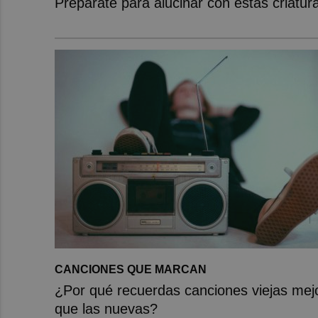
Prepárate para alucinar con estas criatur
CANCIONES QUE MARCAN
¿Por qué recuerdas canciones viejas mej
que las nuevas?