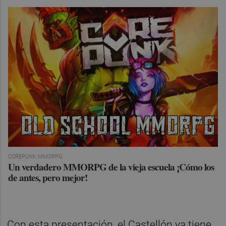
COREPUNK MMORPG
Un verdadero MMORPG de la vieja escuela ¡Cómo los
de antes, pero mejor!
Con esta presentación, el Castellón ya tiene