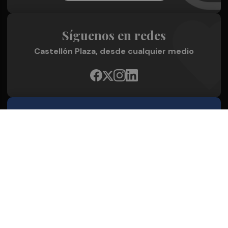
Síguenos en redes
Castellón Plaza, desde cualquier medio
Quienes Somos
Conoce al grupo editorial
Conócenos