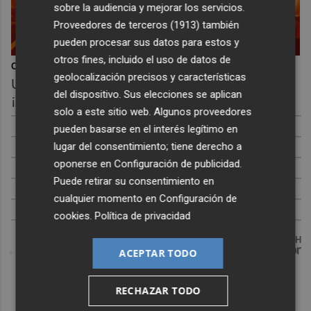
sobre la audiencia y mejorar los servicios.
Proveedores de terceros (1913)
también
pueden procesar sus datos para estos y
otros fines, incluido el uso de datos de
Corepunk MMORPG
geolocalización precisos y características
Un verdadero MMORPG de la vieja escuela
del dispositivo. Sus elecciones se aplican
¡Cómo los de antes, pero mejor!
solo a este sitio web. Algunos proveedores
pueden basarse en el interés legítimo en
lugar del consentimiento; tiene derecho a
oponerse en
Configuración de publicidad
.
Puede retirar su consentimiento en
cualquier momento en
Configuración de
cookies
.
Política de privacidad
DISCOVER WITH
ACEPTAR TODO
RECHAZAR TODO