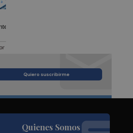
nte
Quiero suscribirme
Quienes Somos