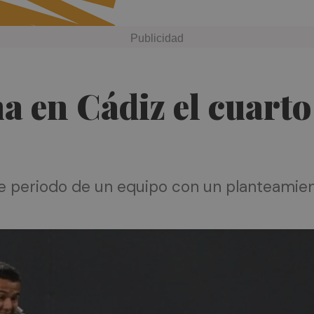
ma en Cádiz el cuarto
e periodo de un equipo con un planteamie