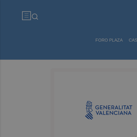
FORO PLAZA
CA