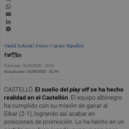
WhatsApp
Email
LinkedIn
Messenger
Omid Sokout | Fotos: Carme Ripollés
Publicado: 31/05/2026 ·
20:53
Actualizado: 01/06/2026 · 01:44
CASTELLÓ.
El sueño del
play off
se ha hecho
realidad en el Castellón
. El equipo albinegro
ha cumplido con su misión de ganar al
Eibar (2-1), logrando así acabar en
posiciones de promoción. Lo ha hecho en un