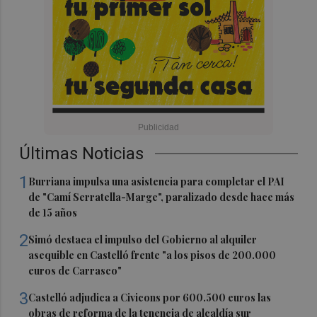
Últimas Noticias
1
Burriana impulsa una asistencia para completar el PAI
de "Camí Serratella-Marge", paralizado desde hace más
de 15 años
2
Simó destaca el impulso del Gobierno al alquiler
asequible en Castelló frente "a los pisos de 200.000
euros de Carrasco"
3
Castelló adjudica a Civicons por 600.500 euros las
obras de reforma de la tenencia de alcaldía sur