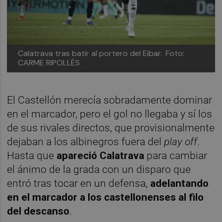
Calatrava tras batir al portero del Eibar.
Foto:
CARME RIPOLLÉS
El Castellón merecía sobradamente dominar
en el marcador, pero el gol no llegaba y sí los
de sus rivales directos, que provisionalmente
dejaban a los albinegros fuera del
play off
.
Hasta que
apareció Calatrava
para cambiar
el ánimo de la grada con un disparo que
entró tras tocar en un defensa,
adelantando
en el marcador a los castellonenses al filo
del descanso
.