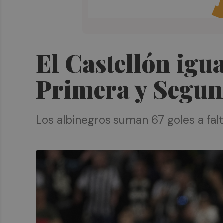
El Castellón igu
Primera y Segu
Los albinegros suman 67 goles a falt