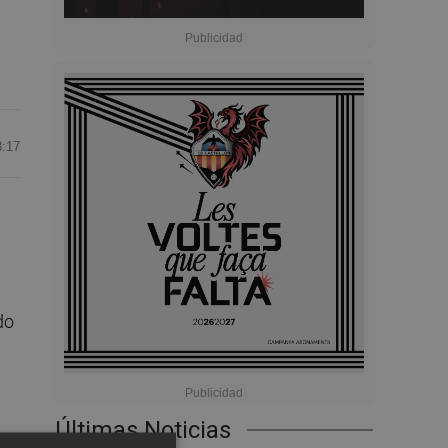
3:17
do
Últimas Noticias