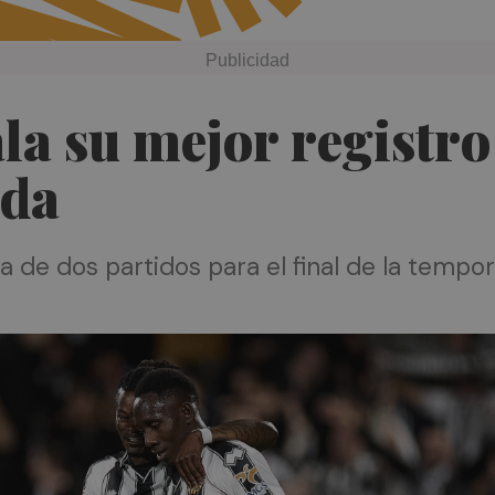
ala su mejor registr
nda
a de dos partidos para el final de la tempo