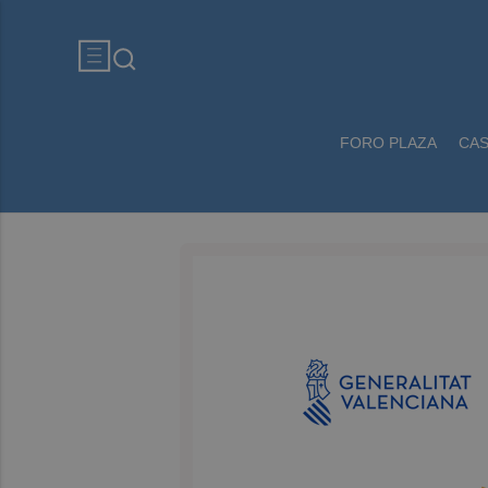
FORO PLAZA
CA