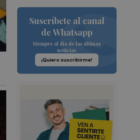
Suscríbete al canal
de Whatsapp
Siempre al día de las últimas
noticias
¡Quiero suscribirme!