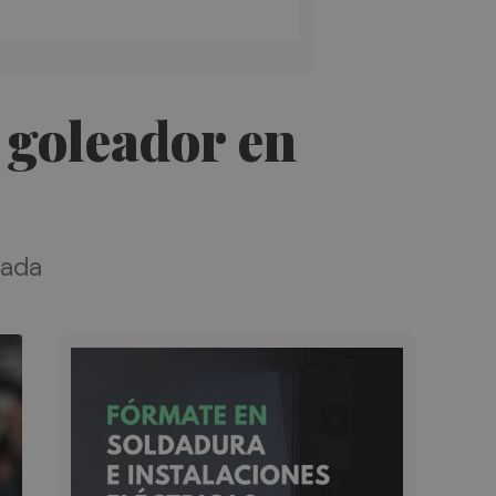
o goleador en
rada