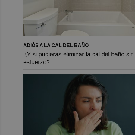
ADIÓS A LA CAL DEL BAÑO
¿Y si pudieras eliminar la cal del baño sin
esfuerzo?