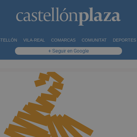
STELLÓN
VILA-REAL
COMARCAS
COMUNITAT
DEPORTES
+ Seguir en Google