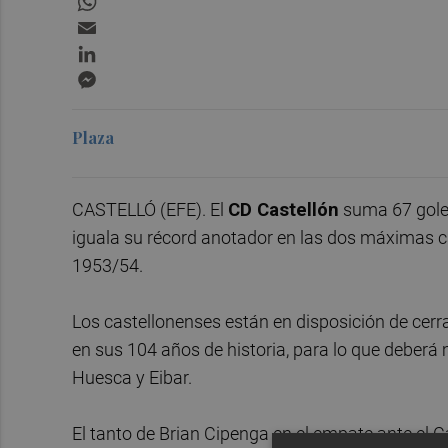
Email
LinkedIn
Messenger
Plaza
CASTELLÓ (EFE). El
CD Castellón
suma 67 goles,
iguala su récord anotador en las dos máximas c
1953/54.
Los castellonenses están en disposición de ce
en sus 104 años de historia, para lo que deberá
Huesca y Eibar.
El tanto de Brian Cipenga en el empate ante el Cá