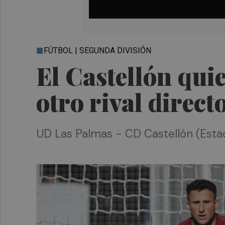
FÚTBOL | SEGUNDA DIVISIÓN
El Castellón qu
otro rival direct
UD Las Palmas - CD Castellón (Estad