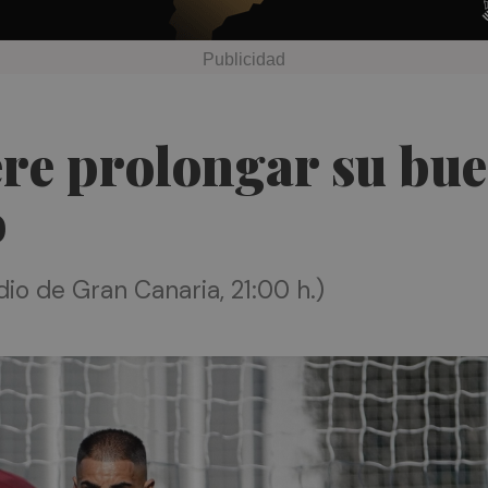
iere prolongar su b
o
io de Gran Canaria, 21:00 h.)