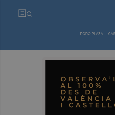
FORO PLAZA
CA