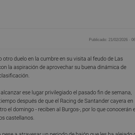
Publicado: 21/02/2026 ·
0
otro duelo en la cumbre en su visita al feudo de Las
con la aspiración de aprovechar su buena dinámica de
clasificación.
alcanzar ese lugar privilegiado el pasado fin de semana,
 tiempo después de que el Racing de Santander cayera en
o el domingo - reciben al Burgos-, por lo que conocerán e
os castellanos.
 pese a atravesar un periodo de bajón que les ha alejado 