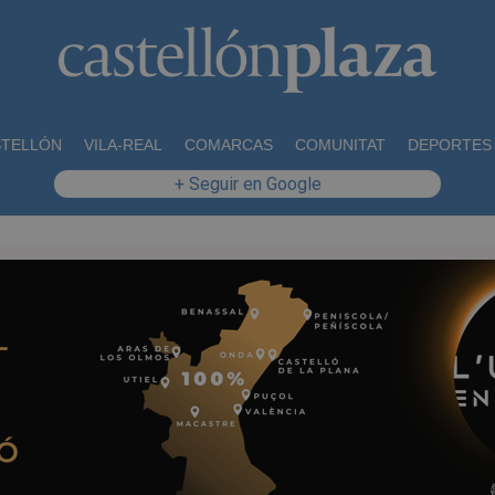
STELLÓN
VILA-REAL
COMARCAS
COMUNITAT
DEPORTES
+ Seguir en Google