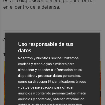
estar a disposición del equipo para formar
en el centro de la defensa.
ARCHIVADO EN
CD CASTELLÓN
FÚTBOL
Uso responsable de sus
datos
TAMBIÉN TE PUEDE INTERESAR
Nosotros y nuestros socios utilizamos
cookies y tecnologías similares para
almacenar y acceder a información en su
dispositivo y procesar datos personales,
como su dirección IP, identificadores únicos
y datos de navegación, para ofrecer
anuncios y contenido personalizados, medir
anuncios y contenido, obtener información
sobre la audiencia y mejorar los servicios.