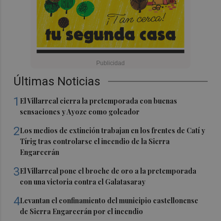
Últimas Noticias
1
El Villarreal cierra la pretemporada con buenas
sensaciones y Ayoze como goleador
2
Los medios de extinción trabajan en los frentes de Catí y
Tírig tras controlarse el incendio de la Sierra
Engarcerán
3
El Villarreal pone el broche de oro a la pretemporada
con una victoria contra el Galatasaray
4
Levantan el confinamiento del municipio castellonense
de Sierra Engarcerán por el incendio