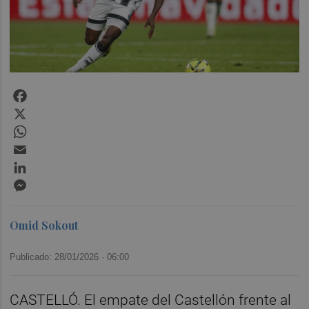
Facebook
X
WhatsApp
Email
LinkedIn
Messenger
Omid Sokout
Publicado: 28/01/2026 ·
06:00
CASTELLÓ. El empate del Castellón frente al