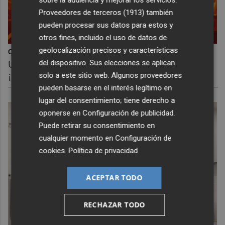
Proveedores de terceros (1913)
también
pueden procesar sus datos para estos y
otros fines, incluido el uso de datos de
geolocalización precisos y características
Corepunk MMORPG
del dispositivo. Sus elecciones se aplican
Un verdadero MMORPG de la vieja escuela
¡Cómo los de antes, pero mejor!
solo a este sitio web. Algunos proveedores
pueden basarse en el interés legítimo en
lugar del consentimiento; tiene derecho a
oponerse en
Configuración de publicidad
.
Puede retirar su consentimiento en
cualquier momento en
Configuración de
cookies
.
Política de privacidad
ACEPTAR TODO
RECHAZAR TODO