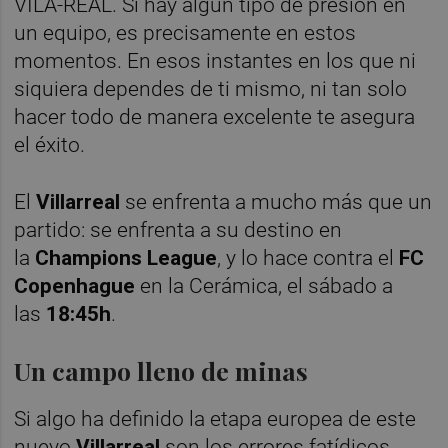
VILA-REAL. Si hay algún tipo de presión en
un equipo, es precisamente en estos
momentos. En esos instantes en los que ni
siquiera dependes de ti mismo, ni tan solo
hacer todo de manera excelente te asegura
el éxito.
El
Villarreal
se enfrenta a mucho más que un
partido: se enfrenta a su destino en
la
Champions League
, y lo hace contra el
FC
Copenhague
en la Cerámica, el sábado a
las
18:45h
.
Un campo lleno de minas
Si algo ha definido la etapa europea de este
nuevo
Villarreal
son los errores fatídicos.