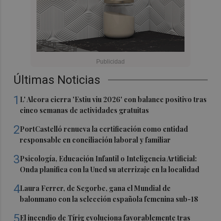
Últimas Noticias
1
L' Alcora cierra 'Estiu viu 2026' con balance positivo tras
cinco semanas de actividades gratuitas
2
PortCastelló renueva la certificación como entidad
responsable en conciliación laboral y familiar
3
Psicología, Educación Infantil o Inteligencia Artificial:
Onda planifica con la Uned su aterrizaje en la localidad
4
Laura Ferrer, de Segorbe, gana el Mundial de
balonmano con la selección española femenina sub-18
5
El incendio de Tírig evoluciona favorablemente tras