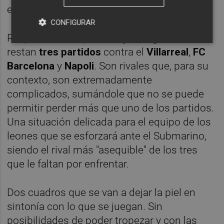
equipos de la península danesa.
CONFIGURAR
Respecto a Europa, al
Copenhague
le
restan
tres partidos
contra el
Villarreal
,
FC
Barcelona
y
Napoli
. Son rivales que, para su
contexto, son extremadamente
complicados, sumándole que no se puede
permitir perder más que uno de los partidos.
Una situación delicada para el equipo de los
leones que se esforzará ante el Submarino,
siendo el rival más "asequible" de los tres
que le faltan por enfrentar.
Dos cuadros que se van a dejar la piel en
sintonía con lo que se juegan. Sin
posibilidades de poder tropezar y con las