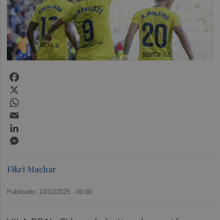
Facebook
X
WhatsApp
Email
LinkedIn
Messenger
Fikri Machar
Publicado: 10/12/2025 ·
06:00