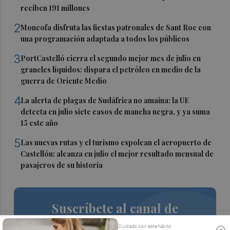
reciben 191 millones
2
Moncofa disfruta las fiestas patronales de Sant Roc con
una programación adaptada a todos los públicos
3
PortCastelló cierra el segundo mejor mes de julio en
graneles líquidos: dispara el petróleo en medio de la
guerra de Oriente Medio
4
La alerta de plagas de Sudáfrica no amaina: la UE
detecta en julio siete casos de mancha negra, y ya suma
15 este año
5
Las nuevas rutas y el turismo espolean el aeropuerto de
Castellón: alcanza en julio el mejor resultado mensual de
pasajeros de su historia
Suscríbete al canal de
Whatsapp
Cuidado con este hábito