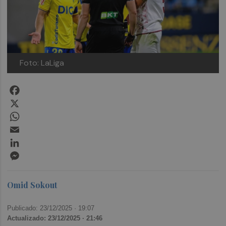
Foto: LaLiga
Facebook
X
WhatsApp
Email
LinkedIn
Messenger
Omid Sokout
Publicado: 23/12/2025 ·
19:07
Actualizado: 23/12/2025 · 21:46