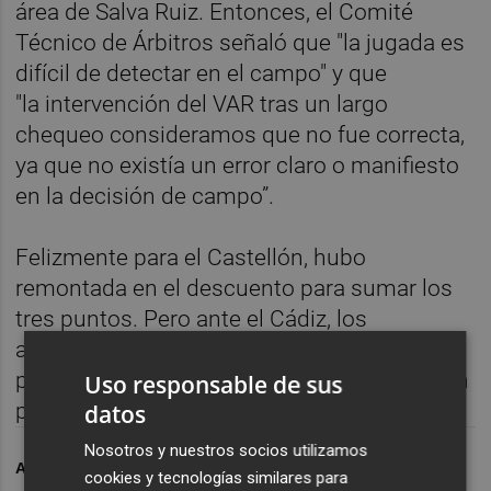
área de Salva Ruiz. Entonces, el Comité
Técnico de Árbitros señaló que "la jugada es
difícil de detectar en el campo" y que
"la intervención del VAR tras un largo
chequeo consideramos que no fue correcta,
ya que no existía un error claro o manifiesto
en la decisión de campo”.
Felizmente para el Castellón, hubo
remontada en el descuento para sumar los
tres puntos. Pero ante el Cádiz, los
albinegros acabaron cayendo por 2-0,
perdiendo la posibilidad de llegar al parón en
Uso responsable de sus
puntuación de ascenso directo.
datos
Nosotros y nuestros socios utilizamos
ARCHIVADO EN
CD CASTELLÓN
FÚTBOL
cookies y tecnologías similares para