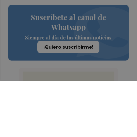
Suscríbete al canal de
Whatsapp
Siempre al día de las últimas noticias
¡Quiero suscribirme!