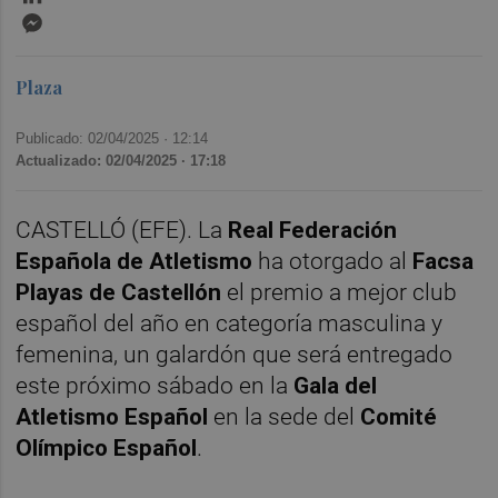
Messenger
Plaza
Publicado: 02/04/2025 ·
12:14
Actualizado: 02/04/2025 · 17:18
CASTELLÓ (EFE). La
Real Federación
Española de Atletismo
ha otorgado al
Facsa
Playas de Castellón
el premio a mejor club
español del año en categoría masculina y
femenina, un galardón que será entregado
este próximo sábado en la
Gala del
Atletismo Español
en la sede del
Comité
Olímpico Español
.