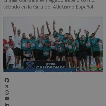
El galardón será entregado este próximo
sábado en la Gala del Atletismo Español
Facebook
X
WhatsApp
Email
LinkedIn