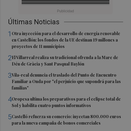
Últimas Noticias
1
Otra inyección para el desarrollo de energía renovable
en Castellón: los fondos de la UE destinan 19 millones a
proyectos de 11 municipios
2
El Villarreal realiza su tradicional ofrenda a la Mare de
Déu de Gràcia y Sant Pasqual Baylón
3
Vila-real denuncia el traslado del Punto de Encuentro
Familiar a Onda por "el perjuicio que supondrá para las
familias"
4
Oropesa ultima los preparativos para el eclipse total de
Sol y habilita cuatro puntos informativos
5
Castelló refuerza su comercio: inyectan 800.000 euros
para la nueva campaña de bonos comerciales