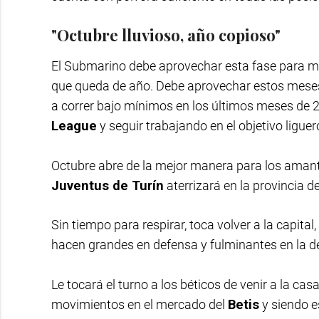
"Octubre lluvioso, año copioso"
El Submarino debe aprovechar esta fase para mos
que queda de año. Debe aprovechar estos meses 
a correr bajo mínimos en los últimos meses de 20
League
y seguir trabajando en el objetivo liguero
Octubre abre de la mejor manera para los amant
Juventus de Turín
aterrizará en la provincia d
Sin tiempo para respirar, toca volver a la capital
hacen grandes en defensa y fulminantes en la de
Le tocará el turno a los béticos de venir a la cas
movimientos en el mercado del
Betis
y siendo es