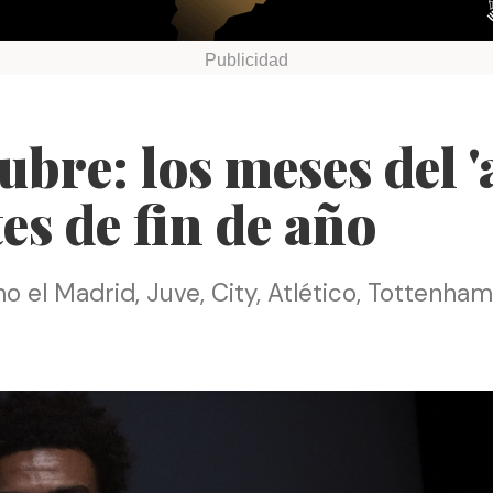
bre: los meses del 'al
es de fin de año
el Madrid, Juve, City, Atlético, Tottenham 