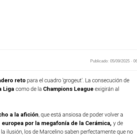
Publicado: 05/09/2025 ·
0
adero reto
para el cuadro 'grogeut'. La consecución de
a Liga
como de la
Champions League
exigirán al
ho a la afición
, que está ansiosa de poder volver a
 europea por la megafonía de la Cerámica,
y de
e la ilusión, los de Marcelino saben perfectamente que no