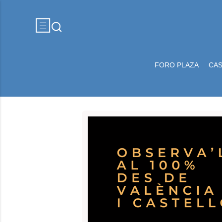
FORO PLAZA
CA