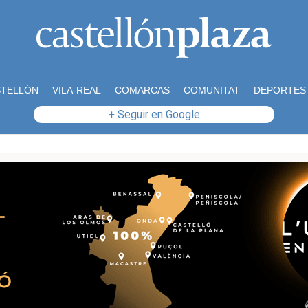
STELLÓN
VILA-REAL
COMARCAS
COMUNITAT
DEPORTES
+ Seguir en Google