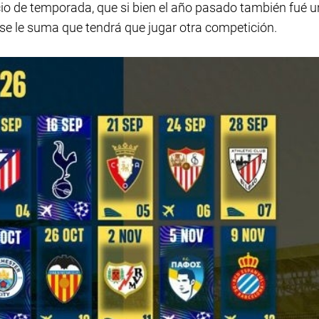
io de temporada, que si bien el año pasado también fué u
 se le suma que tendrá que jugar otra competición.