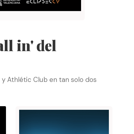
l in' del
y Athlétic Club en tan solo dos