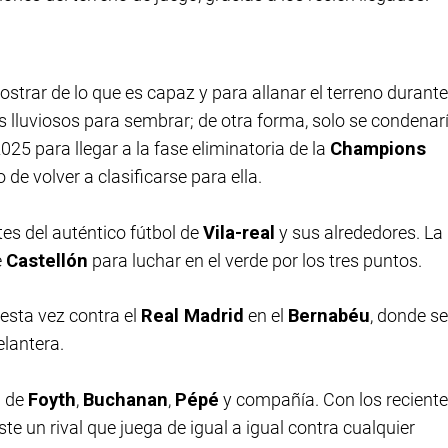
trar de lo que es capaz y para allanar el terreno durante
lluviosos para sembrar; de otra forma, solo se condenar
25 para llegar a la fase eliminatoria de la
Champions
 de volver a clasificarse para ella.
es del auténtico fútbol de
Vila-real
y sus alrededores. La
e
Castellón
para luchar en el verde por los tres puntos.
, esta vez contra el
Real Madrid
en el
Bernabéu
, donde se
lantera.
a de
Foyth
,
Buchanan
,
Pépé
y compañía. Con los recient
te un rival que juega de igual a igual contra cualquier