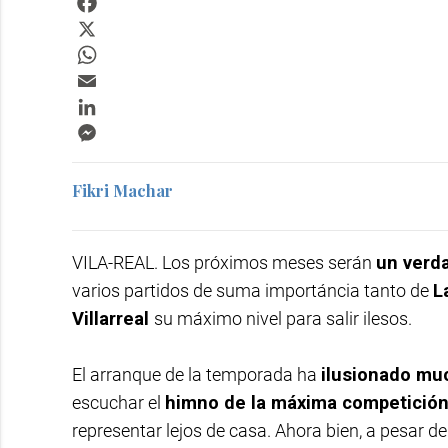
X
WhatsApp
Email
LinkedIn
Messenger
Fikri Machar
VILA-REAL. Los próximos meses serán
un verd
varios partidos de suma importáncia tanto de
L
Villarreal
su máximo nivel para salir ilesos.
El arranque de la temporada ha
ilusionado muc
escuchar el
himno de la máxima competición
representar lejos de casa. Ahora bien, a pesar d