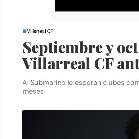
Villarreal CF
Septiembre y octu
Villarreal CF ant
Al Submarino le esperan clubes como 
meses