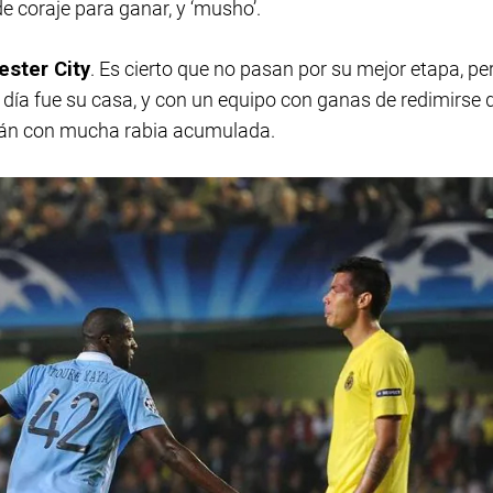
de coraje para ganar, y ‘musho’.
ster City
. Es cierto que no pasan por su mejor etapa, pe
 día fue su casa, y con un equipo con ganas de redimirse 
arán con mucha rabia acumulada.