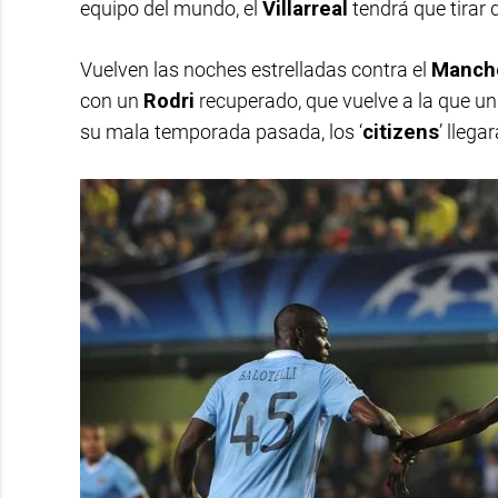
equipo del mundo, el
Villarreal
tendrá que tirar 
Vuelven las noches estrelladas contra el
Manche
con un
Rodri
recuperado, que vuelve a la que un
su mala temporada pasada, los ‘
citizens
’ lleg