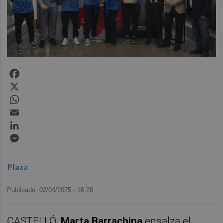
Facebook
X
WhatsApp
Email
LinkedIn
Messenger
Plaza
Publicado: 02/04/2025 ·
16:28
CASTELLÓ.
Marta Barrachina
ensalza el