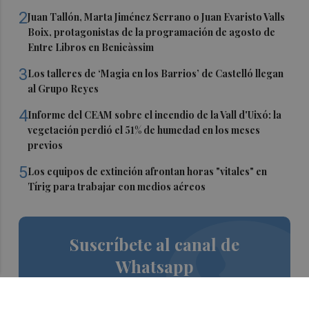
2
Juan Tallón, Marta Jiménez Serrano o Juan Evaristo Valls
Boix, protagonistas de la programación de agosto de
Entre Libros en Benicàssim
3
Los talleres de ‘Magia en los Barrios’ de Castelló llegan
al Grupo Reyes
4
Informe del CEAM sobre el incendio de la Vall d'Uixó: la
vegetación perdió el 51% de humedad en los meses
previos
5
Los equipos de extinción afrontan horas "vitales" en
Tírig para trabajar con medios aéreos
Suscríbete al canal de
Whatsapp
Siempre al día de las últimas noticias