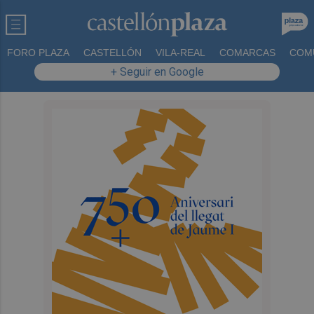
FORO PLAZA
CASTELLÓN
VILA-REAL
COMARCAS
COM
+ Seguir en Google