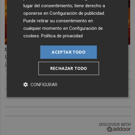
lugar del consentimiento; tiene derecho a
oponerse en
Configuración de publicidad
.
Puede retirar su consentimiento en
cualquier momento en
Configuración de
cookies
.
Política de privacidad
Corepunk MMORPG
ACEPTAR TODO
Un verdadero MMORPG de la vieja escuela
¡Cómo los de antes, pero mejor!
RECHAZAR TODO
CONFIGURAR
DISCOVER WITH