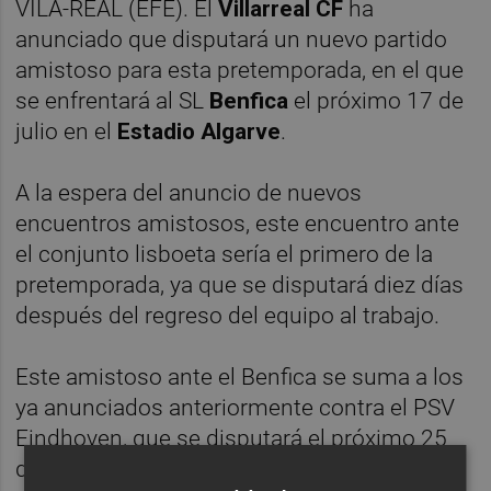
VILA-REAL (EFE). El
Villarreal CF
ha
anunciado que disputará un nuevo partido
amistoso para esta pretemporada, en el que
se enfrentará al SL
Benfica
el próximo 17 de
julio en el
Estadio Algarve
.
A la espera del anuncio de nuevos
encuentros amistosos, este encuentro ante
el conjunto lisboeta sería el primero de la
pretemporada, ya que se disputará diez días
después del regreso del equipo al trabajo.
Este amistoso ante el Benfica se suma a los
ya anunciados anteriormente contra el PSV
Eindhoven, que se disputará el próximo 25
de julio en el Philips Stadion; así como la