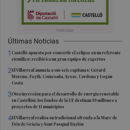
Últimas Noticias
1
Castelló apuesta por convertir el eclipse en un referente
científico: recibirá a un gran equipo de expertos
2
El Villarreal anuncia a sus seis capitanes: Gerard
Moreno, Foyth, Comesaña, Ayoze, Cardona y Logan
Costa
3
Otra inyección para el desarrollo de energía renovable
en Castellón: los fondos de la UE destinan 19 millones a
proyectos de 11 municipios
4
El Villarreal realiza su tradicional ofrenda a la Mare de
Déu de Gràcia y Sant Pasqual Baylón