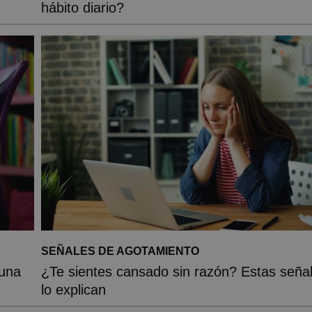
hábito diario?
SEÑALES DE AGOTAMIENTO
 una
¿Te sientes cansado sin razón? Estas seña
lo explican