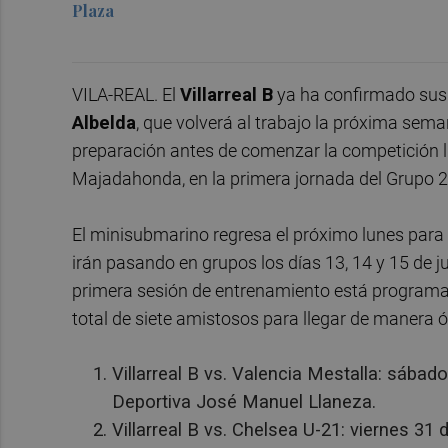
Plaza
VILA-REAL. El
Villarreal B
ya ha confirmado sus 
Albelda
, que volverá al trabajo la próxima sema
preparación antes de comenzar la competición li
Majadahonda, en la primera jornada del Grupo 2
El minisubmarino regresa el próximo lunes para
irán pasando en grupos los días 13, 14 y 15 de ju
primera sesión de entrenamiento está programada
total de siete amistosos para llegar de manera óp
Villarreal B vs. Valencia Mestalla: sábado
Deportiva José Manuel Llaneza.
Villarreal B vs. Chelsea U-21: viernes 31 