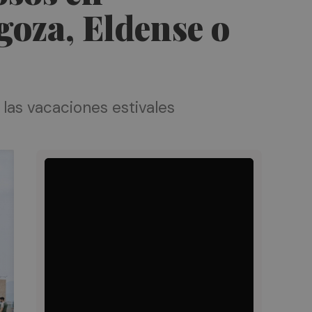
goza, Eldense o
 las vacaciones estivales