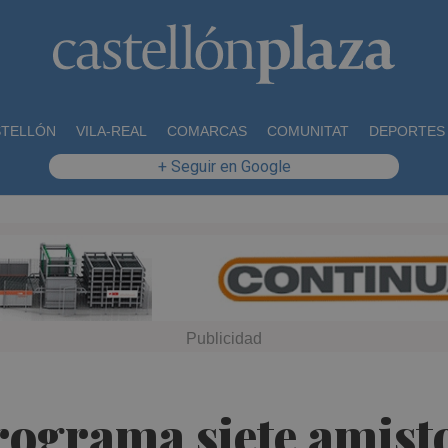
STELLÓN
VILA-REAL
COMARCAS
COMUNITAT
DEPORTES
+ Seguir en Google
programa siete amist