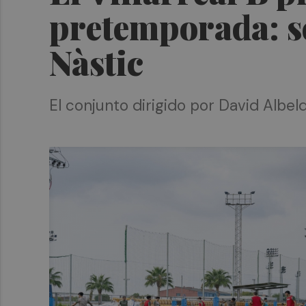
pretemporada: se
Nàstic
El conjunto dirigido por David Albel