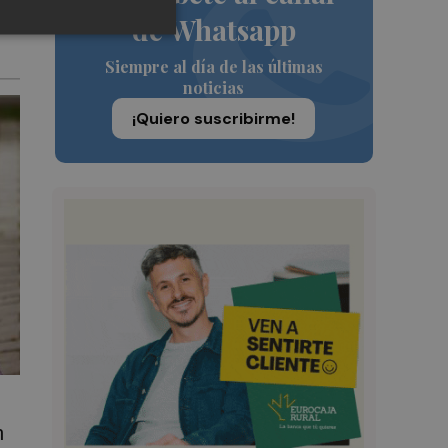
de Whatsapp
Siempre al día de las últimas
noticias
¡Quiero suscribirme!
n