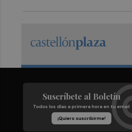
Suscríbete al Boletín
Todos los días a primera hora en tu email
¡Quiero suscribirme!