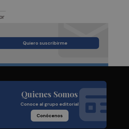
Quiero suscribirme
Quienes Somos
Conoce al grupo editorial
Conócenos