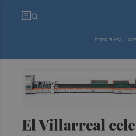
FORO PLAZA
CA
El Villarreal cele