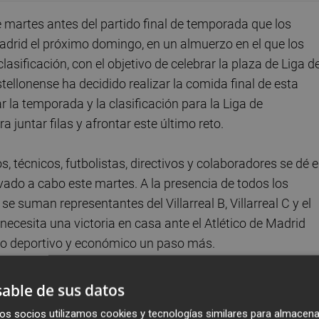
e martes antes del partido final de temporada que los
Madrid el próximo domingo, en un almuerzo en el que los
lasificación, con el objetivo de celebrar la plaza de Liga d
llonense ha decidido realizar la comida final de esta
 la temporada y la clasificación para la Liga de
juntar filas y afrontar este último reto.
, técnicos, futbolistas, directivos y colaboradores se dé 
evado a cabo este martes. A la presencia de todos los
 se suman representantes del Villarreal B, Villarreal C y el
necesita una victoria en casa ante el Atlético de Madrid
n lo deportivo y económico un paso más.
able de sus datos
os socios utilizamos cookies y tecnologías similares para almacena