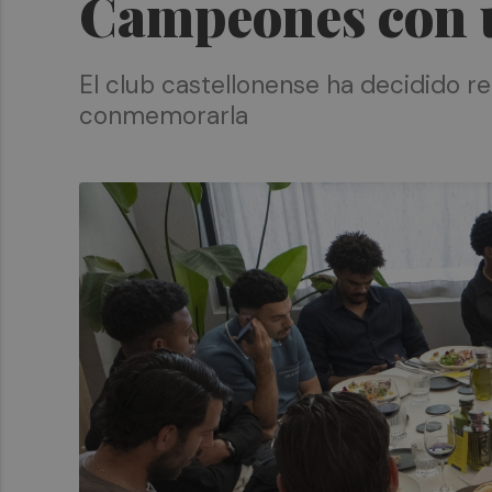
Campeones con 
El club castellonense ha decidido r
conmemorarla