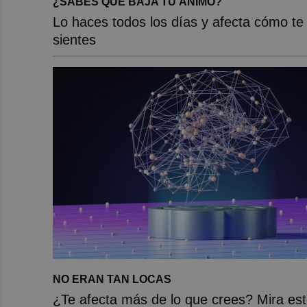
¿SABES QUÉ BAJA TU ÁNIMO?
Lo haces todos los días y afecta cómo te
sientes
NO ERAN TAN LOCAS
¿Te afecta más de lo que crees? Mira es