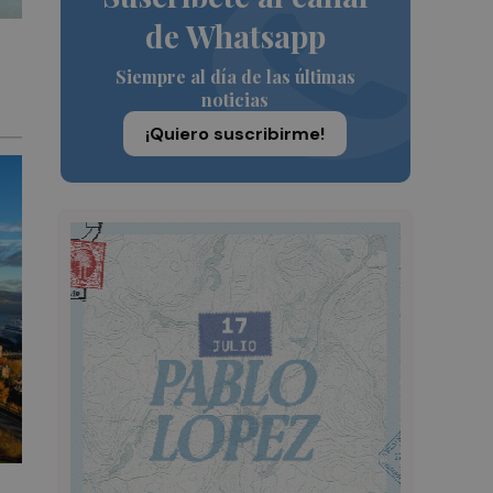
de Whatsapp
Siempre al día de las últimas
noticias
¡Quiero suscribirme!