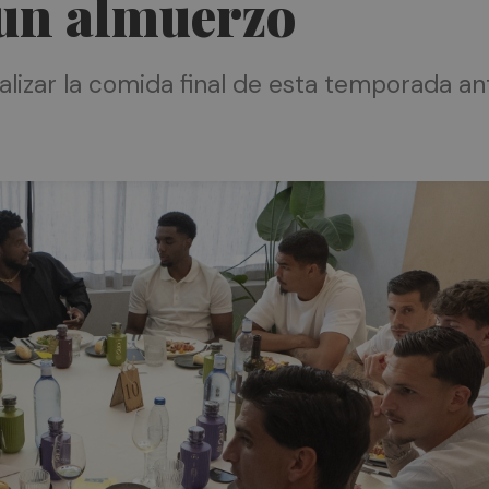
un almuerzo
ealizar la comida final de esta temporada a