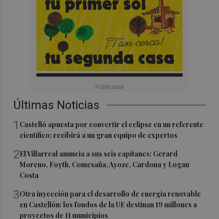
Últimas Noticias
1
Castelló apuesta por convertir el eclipse en un referente
científico: recibirá a un gran equipo de expertos
2
El Villarreal anuncia a sus seis capitanes: Gerard
Moreno, Foyth, Comesaña, Ayoze, Cardona y Logan
Costa
3
Otra inyección para el desarrollo de energía renovable
en Castellón: los fondos de la UE destinan 19 millones a
proyectos de 11 municipios