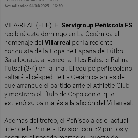
Actualizado: 04/04/2025 · 16:30
VILA-REAL (EFE). El
Servigroup Peñíscola FS
recibirá este domingo en La Cerámica el
homenaje del
Villarreal
por la reciente
conquista de la Copa de España de Fútbol
Sala lograda al vencer al Illes Balears Palma
Futsal (3-4) en la final. El equipo peñíscolano
saltará al césped de La Cerámica antes de
que arranque el partido ante el Athletic Club
y mostrará el título de Copa con el que
estrenó su palmarés a la afición del Villarreal.
Además del trofeo, el Peñíscola es el actual
líder de la Primera División con 52 puntos y
aseguró el pasado martes su puesto de