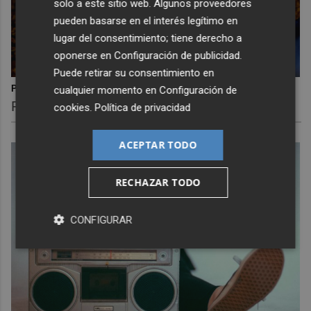
solo a este sitio web. Algunos proveedores
pueden basarse en el interés legítimo en
lugar del consentimiento; tiene derecho a
oponerse en
Configuración de publicidad
.
Puede retirar su consentimiento en
cualquier momento en
Configuración de
Parece ciencia ficción
Prepárate para alucinar con estas criaturas
cookies
.
Política de privacidad
ACEPTAR TODO
RECHAZAR TODO
CONFIGURAR