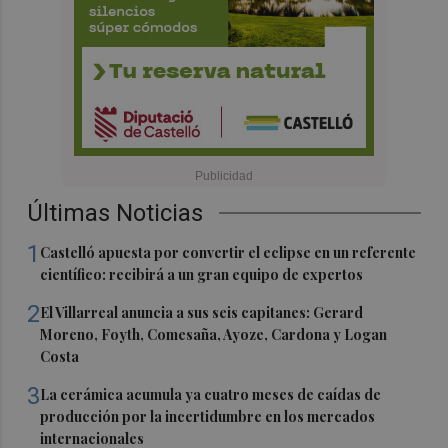
Últimas Noticias
1
Castelló apuesta por convertir el eclipse en un referente
científico: recibirá a un gran equipo de expertos
2
El Villarreal anuncia a sus seis capitanes: Gerard
Moreno, Foyth, Comesaña, Ayoze, Cardona y Logan
Costa
3
La cerámica acumula ya cuatro meses de caídas de
producción por la incertidumbre en los mercados
internacionales