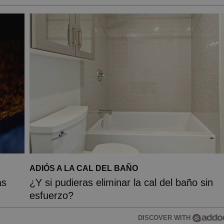
ADIÓS A LA CAL DEL BAÑO
as
¿Y si pudieras eliminar la cal del baño sin
esfuerzo?
DISCOVER WITH