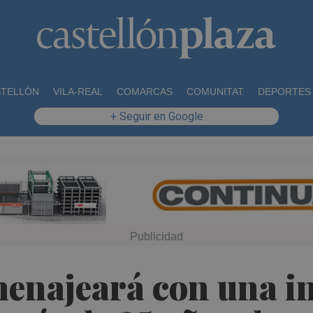
STELLÓN
VILA-REAL
COMARCAS
COMUNITAT
DEPORTES
+ Seguir en Google
menajeará con una in