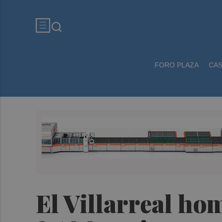
FORO PLAZA
CA
El Villarreal ho