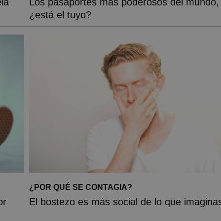
la
Los pasaportes más poderosos del mundo,
¿está el tuyo?
¿POR QUÉ SE CONTAGIA?
or
El bostezo es más social de lo que imagina