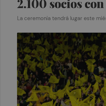
2.100 socios con
La ceremonia tendrá lugar este miér