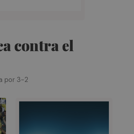
ca contra el
a por 3-2