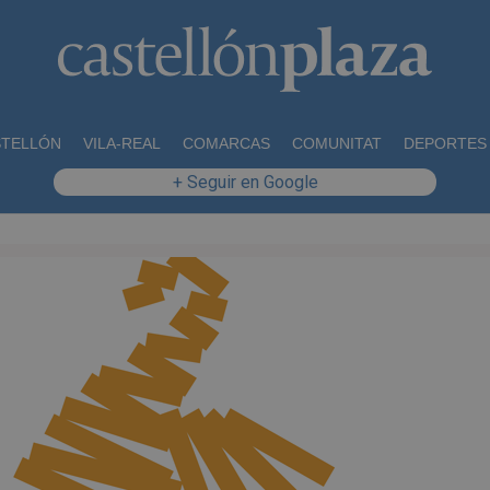
STELLÓN
VILA-REAL
COMARCAS
COMUNITAT
DEPORTES
+ Seguir en Google