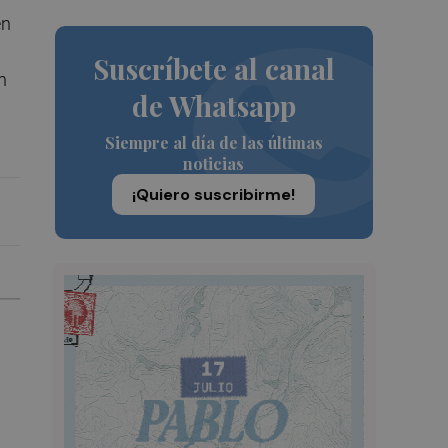
en
Suscríbete al canal
n
de Whatsapp
Siempre al día de las últimas
noticias
¡Quiero suscribirme!