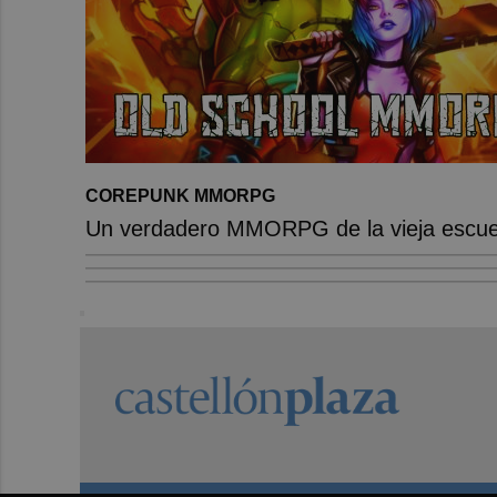
COREPUNK MMORPG
Un verdadero MMORPG de la vieja escuel