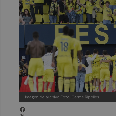
Imagen de archivo
Foto: Carme Ripollés
Facebook
X