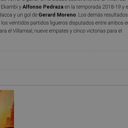
o Ekambi y
Alfonso Pedraza
en la temporada 2018-19 y 
 Bacca y un gol de
Gerard Moreno
. Los demás resultados
de los veintidós partidos ligueros disputados entre ambos e
ra el Villarreal, nueve empates y cinco victorias para el