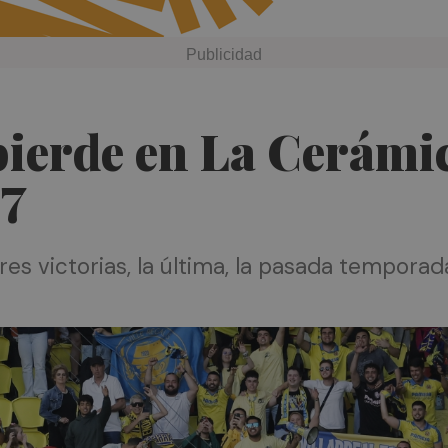
 pierde en La Cerámi
17
es victorias, la última, la pasada temporad