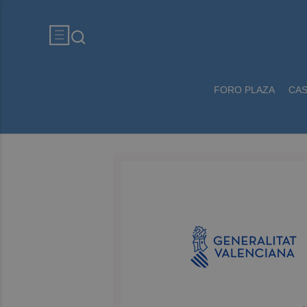
FORO PLAZA
CA