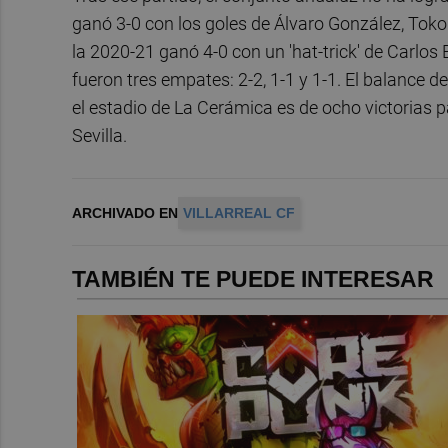
ganó 3-0 con los goles de Álvaro González, Tok
la 2020-21 ganó 4-0 con un 'hat-trick' de Carlos
fueron tres empates: 2-2, 1-1 y 1-1. El balance 
el estadio de La Cerámica es de ocho victorias pa
Sevilla.
ARCHIVADO EN
VILLARREAL CF
TAMBIÉN TE PUEDE INTERESAR