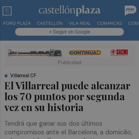
FORO PLAZA
CASTELLÓN
VILA-REAL
COMARCAS
COM
+ Seguir en Google
Villarreal CF
El Villarreal puede alcanzar
los 70 puntos por segunda
vez en su historia
Tendrá que ganar sus dos últimos
compromisos ante el Barcelona, a domicilio,