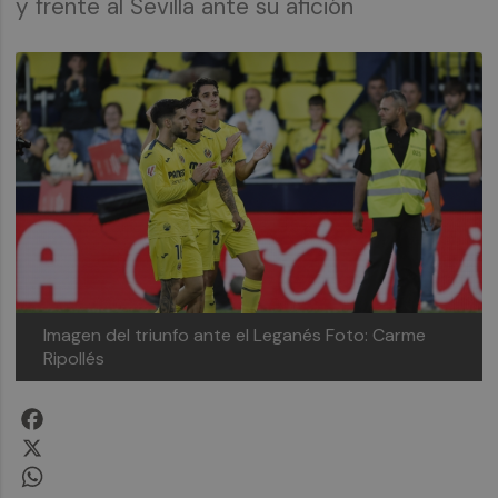
y frente al Sevilla ante su afición
Imagen del triunfo ante el Leganés
Foto: Carme
Ripollés
Facebook
X
WhatsApp