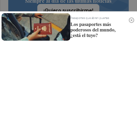
Siempre al día de las últimas noticias
¡Quiero suscribirme!
Pasaportes que abren puertas
Los pasaportes más
poderosos del mundo,
¿está el tuyo?